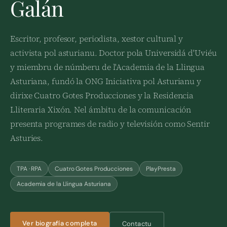
Galán
Escritor, profesor, periodista, xestor cultural y
activista pol asturianu. Doctor pola Universidá d'Uviéu
y miembru de númberu de l'Academia de la Llingua
Asturiana, fundó la ONG Iniciativa pol Asturianu y
dirixe Cuatro Gotes Producciones y la Residencia
Lliteraria Xixón. Nel ámbitu de la comunicación
presenta programes de radio y televisión como Sentir
Asturies.
TPA · RPA
Cuatro Gotes Producciones
PlayPresta
Academia de la Llingua Asturiana
Ver biografía completa
Contactu