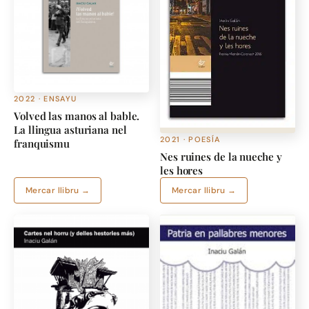
2022 · ENSAYU
Volved las manos al bable.
La llingua asturiana nel
2021 · POESÍA
franquismu
Nes ruines de la nueche y
les hores
Mercar llibru →
Mercar llibru →