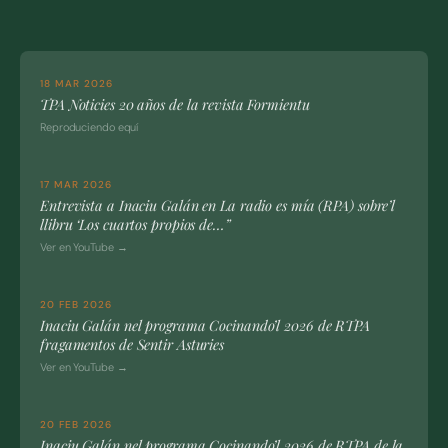
18 MAR 2026
TPA Noticies 20 años de la revista Formientu
Reproduciendo equí
17 MAR 2026
Entrevista a Inaciu Galán en La radio es mía (RPA) sobre’l
llibru ‘Los cuartos propios de…”
Ver en YouTube →
20 FEB 2026
Inaciu Galán nel programa Cocinando’l 2026 de RTPA
fragamentos de Sentir Asturies
Ver en YouTube →
20 FEB 2026
Inaciu Galán nel programa Cocinando’l 2026 de RTPA de la