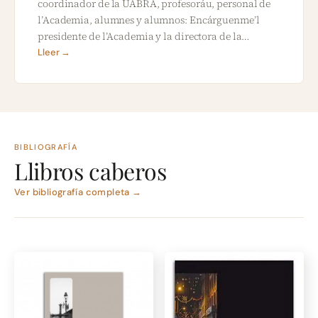
coordinador de la UABRA, profesoráu, personal de
l’Academia, alumnes y alumnos: Encárguenme’l
presidente de l’Academia y la directora de la…
Lleer →
BIBLIOGRAFÍA
Llibros caberos
Ver bibliografía completa →