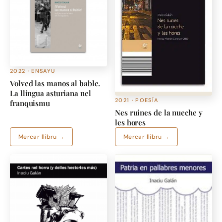
2022 · ENSAYU
Volved las manos al bable.
La llingua asturiana nel
2021 · POESÍA
franquismu
Nes ruines de la nueche y
les hores
Mercar llibru →
Mercar llibru →