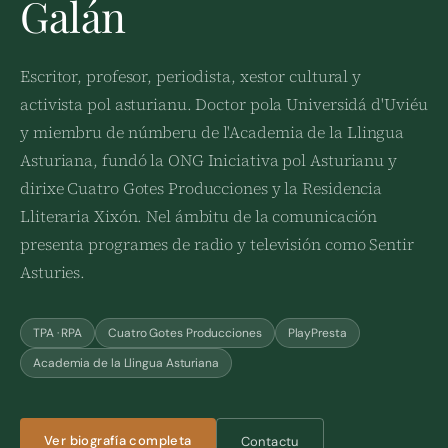
Galán
Escritor, profesor, periodista, xestor cultural y
activista pol asturianu. Doctor pola Universidá d'Uviéu
y miembru de númberu de l'Academia de la Llingua
Asturiana, fundó la ONG Iniciativa pol Asturianu y
dirixe Cuatro Gotes Producciones y la Residencia
Lliteraria Xixón. Nel ámbitu de la comunicación
presenta programes de radio y televisión como Sentir
Asturies.
TPA · RPA
Cuatro Gotes Producciones
PlayPresta
Academia de la Llingua Asturiana
Ver biografía completa
Contactu