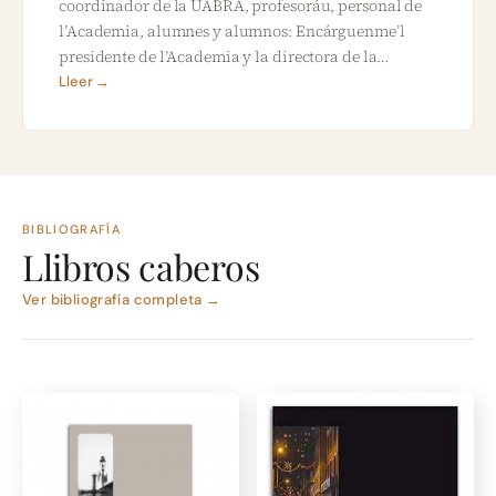
coordinador de la UABRA, profesoráu, personal de
l’Academia, alumnes y alumnos: Encárguenme’l
presidente de l’Academia y la directora de la…
Lleer →
BIBLIOGRAFÍA
Llibros caberos
Ver bibliografía completa →