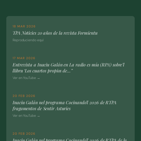
18 MAR 2026
TPA Noticies 20 años de la revista Formientu
Reproduciendo equí
17 MAR 2026
Entrevista a Inaciu Galán en La radio es mía (RPA) sobre’l
llibru ‘Los cuartos propios de…”
Ver en YouTube →
20 FEB 2026
Inaciu Galán nel programa Cocinando’l 2026 de RTPA
fragamentos de Sentir Asturies
Ver en YouTube →
20 FEB 2026
Inaciu Galán nel programa Cocinando’l 2026 de RTPA de la