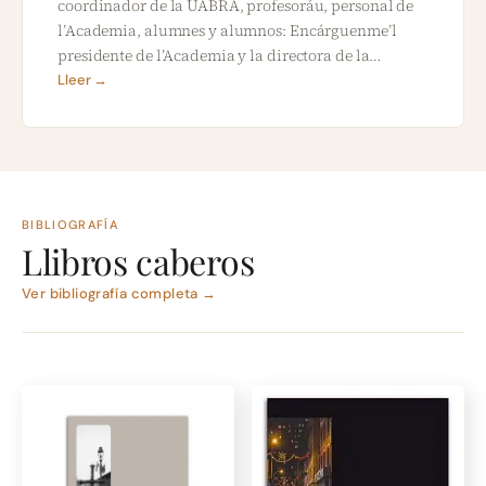
coordinador de la UABRA, profesoráu, personal de
l’Academia, alumnes y alumnos: Encárguenme’l
presidente de l’Academia y la directora de la…
Lleer →
BIBLIOGRAFÍA
Llibros caberos
Ver bibliografía completa →