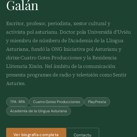
Galán
Escritor, profesor, periodista, xestor cultural y
activista pol asturianu. Doctor pola Universidá d'Uviéu
y miembru de númberu de l'Academia de la Llingua
Asturiana, fundó la ONG Iniciativa pol Asturianu y
dirixe Cuatro Gotes Producciones y la Residencia
Lliteraria Xixón. Nel ámbitu de la comunicación
presenta programes de radio y televisión como Sentir
Asturies.
TPA · RPA
Cuatro Gotes Producciones
PlayPresta
Academia de la Llingua Asturiana
Ver biografía completa
Contactu