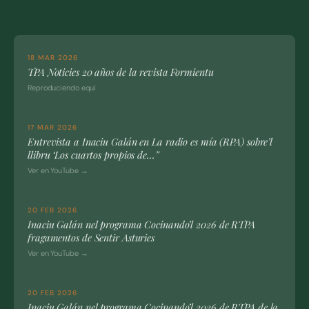
18 MAR 2026
TPA Noticies 20 años de la revista Formientu
Reproduciendo equí
17 MAR 2026
Entrevista a Inaciu Galán en La radio es mía (RPA) sobre’l
llibru ‘Los cuartos propios de…”
Ver en YouTube →
20 FEB 2026
Inaciu Galán nel programa Cocinando’l 2026 de RTPA
fragamentos de Sentir Asturies
Ver en YouTube →
20 FEB 2026
Inaciu Galán nel programa Cocinando’l 2026 de RTPA de la