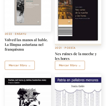
2022 · ENSAYU
Volved las manos al bable.
La llingua asturiana nel
2021 · POESÍA
franquismu
Nes ruines de la nueche y
les hores
Mercar llibru →
Mercar llibru →