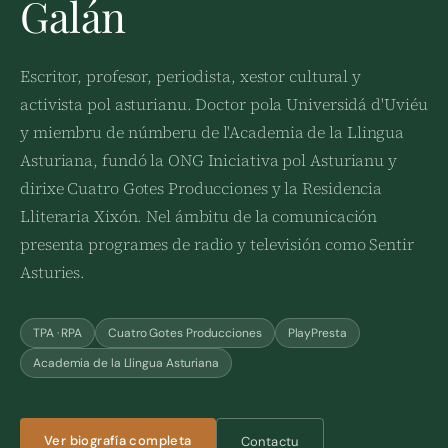
Galán
Escritor, profesor, periodista, xestor cultural y
activista pol asturianu. Doctor pola Universidá d'Uviéu
y miembru de númberu de l'Academia de la Llingua
Asturiana, fundó la ONG Iniciativa pol Asturianu y
dirixe Cuatro Gotes Producciones y la Residencia
Lliteraria Xixón. Nel ámbitu de la comunicación
presenta programes de radio y televisión como Sentir
Asturies.
TPA · RPA
Cuatro Gotes Producciones
PlayPresta
Academia de la Llingua Asturiana
Ver biografía completa
Contactu