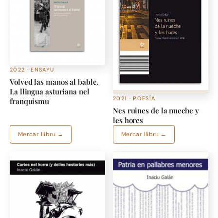
2022 · ENSAYU
Volved las manos al bable.
La llingua asturiana nel
2021 · POESÍA
franquismu
Nes ruines de la nueche y
les hores
Mercar llibru →
Mercar llibru →