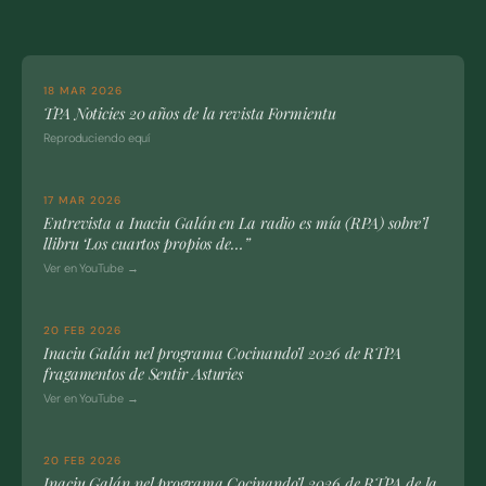
18 MAR 2026
TPA Noticies 20 años de la revista Formientu
Reproduciendo equí
17 MAR 2026
Entrevista a Inaciu Galán en La radio es mía (RPA) sobre’l
llibru ‘Los cuartos propios de…”
Ver en YouTube →
20 FEB 2026
Inaciu Galán nel programa Cocinando’l 2026 de RTPA
fragamentos de Sentir Asturies
Ver en YouTube →
20 FEB 2026
Inaciu Galán nel programa Cocinando’l 2026 de RTPA de la