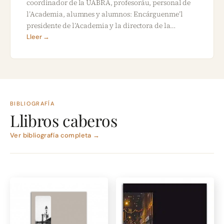
coordinador de la UABRA, profesoráu, personal de
l’Academia, alumnes y alumnos: Encárguenme’l
presidente de l’Academia y la directora de la…
Lleer →
BIBLIOGRAFÍA
Llibros caberos
Ver bibliografía completa →