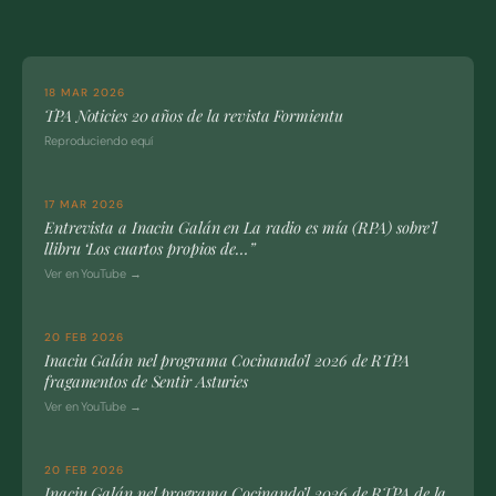
18 MAR 2026
TPA Noticies 20 años de la revista Formientu
Reproduciendo equí
17 MAR 2026
Entrevista a Inaciu Galán en La radio es mía (RPA) sobre’l
llibru ‘Los cuartos propios de…”
Ver en YouTube →
20 FEB 2026
Inaciu Galán nel programa Cocinando’l 2026 de RTPA
fragamentos de Sentir Asturies
Ver en YouTube →
20 FEB 2026
Inaciu Galán nel programa Cocinando’l 2026 de RTPA de la