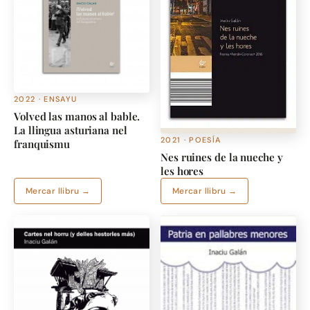
2022 · ENSAYU
Volved las manos al bable.
La llingua asturiana nel
2021 · POESÍA
franquismu
Nes ruines de la nueche y
les hores
Mercar llibru →
Mercar llibru →