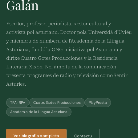
Galán
Escritor, profesor, periodista, xestor cultural y
activista pol asturianu. Doctor pola Universidá d'Uviéu
y miembru de númberu de l'Academia de la Llingua
Asturiana, fundó la ONG Iniciativa pol Asturianu y
dirixe Cuatro Gotes Producciones y la Residencia
Lliteraria Xixón. Nel ámbitu de la comunicación
presenta programes de radio y televisión como Sentir
Asturies.
TPA · RPA
Cuatro Gotes Producciones
PlayPresta
Academia de la Llingua Asturiana
Ver biografía completa
Contactu