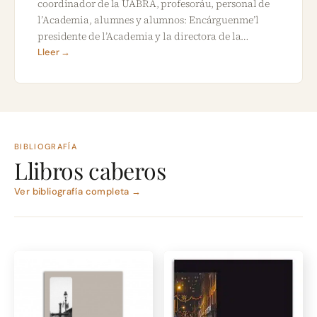
coordinador de la UABRA, profesoráu, personal de
l’Academia, alumnes y alumnos: Encárguenme’l
presidente de l’Academia y la directora de la…
Lleer →
BIBLIOGRAFÍA
Llibros caberos
Ver bibliografía completa →