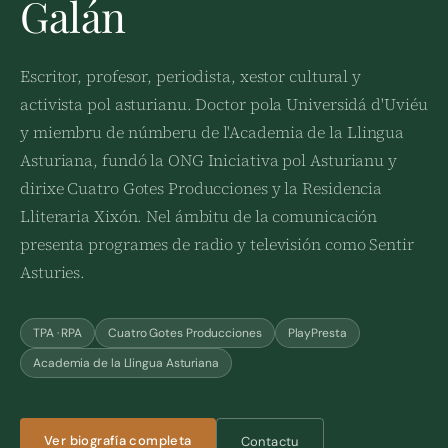
Galán
Escritor, profesor, periodista, xestor cultural y
activista pol asturianu. Doctor pola Universidá d'Uviéu
y miembru de númberu de l'Academia de la Llingua
Asturiana, fundó la ONG Iniciativa pol Asturianu y
dirixe Cuatro Gotes Producciones y la Residencia
Lliteraria Xixón. Nel ámbitu de la comunicación
presenta programes de radio y televisión como Sentir
Asturies.
TPA · RPA
Cuatro Gotes Producciones
PlayPresta
Academia de la Llingua Asturiana
Ver biografía completa
Contactu