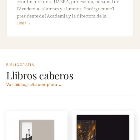
coordinador de la UABRA, profesoráu, personal de
l’Academia, alumnes y alumnos: Encárguenme’l
presidente de l’Academia y la directora de la…
Lleer →
BIBLIOGRAFÍA
Llibros caberos
Ver bibliografía completa →