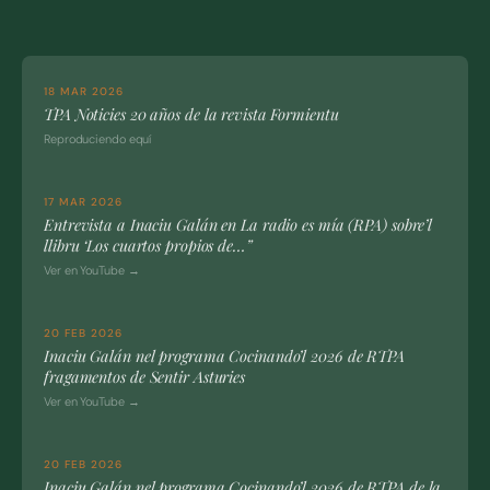
18 MAR 2026
TPA Noticies 20 años de la revista Formientu
Reproduciendo equí
17 MAR 2026
Entrevista a Inaciu Galán en La radio es mía (RPA) sobre’l
llibru ‘Los cuartos propios de…”
Ver en YouTube →
20 FEB 2026
Inaciu Galán nel programa Cocinando’l 2026 de RTPA
fragamentos de Sentir Asturies
Ver en YouTube →
20 FEB 2026
Inaciu Galán nel programa Cocinando’l 2026 de RTPA de la