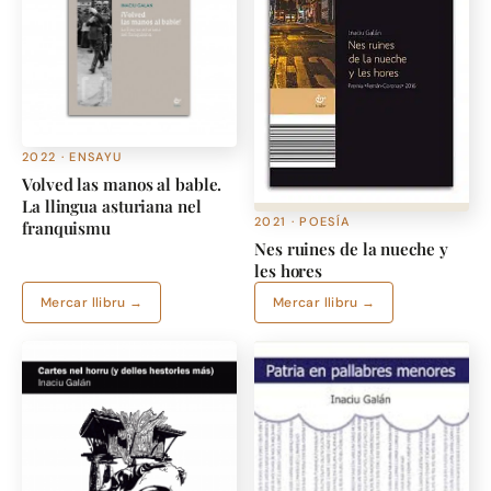
2022 · ENSAYU
Volved las manos al bable.
La llingua asturiana nel
2021 · POESÍA
franquismu
Nes ruines de la nueche y
les hores
Mercar llibru →
Mercar llibru →