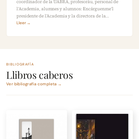
coordinador de la UABRA, profesoráu, personal de
l’Academia, alumnes y alumnos: Encárguenme’l
presidente de l’Academia y la directora de la…
Lleer →
BIBLIOGRAFÍA
Llibros caberos
Ver bibliografía completa →