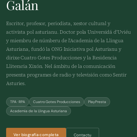
Galán
Escritor, profesor, periodista, xestor cultural y
activista pol asturianu. Doctor pola Universidá d'Uviéu
y miembru de númberu de l'Academia de la Llingua
Asturiana, fundó la ONG Iniciativa pol Asturianu y
dirixe Cuatro Gotes Producciones y la Residencia
Lliteraria Xixón. Nel ámbitu de la comunicación
presenta programes de radio y televisión como Sentir
Asturies.
TPA · RPA
Cuatro Gotes Producciones
PlayPresta
Academia de la Llingua Asturiana
Ver biografía completa
Contactu