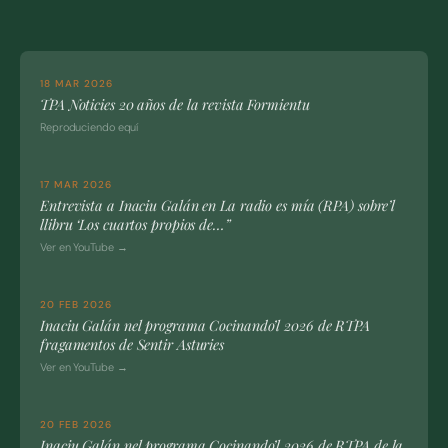
18 MAR 2026
TPA Noticies 20 años de la revista Formientu
Reproduciendo equí
17 MAR 2026
Entrevista a Inaciu Galán en La radio es mía (RPA) sobre’l
llibru ‘Los cuartos propios de…”
Ver en YouTube →
20 FEB 2026
Inaciu Galán nel programa Cocinando’l 2026 de RTPA
fragamentos de Sentir Asturies
Ver en YouTube →
20 FEB 2026
Inaciu Galán nel programa Cocinando’l 2026 de RTPA de la