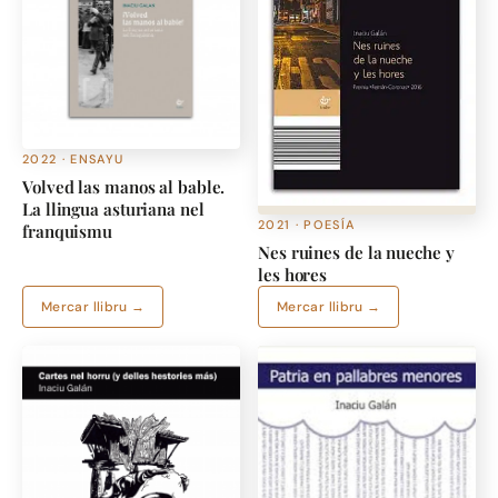
2022 · ENSAYU
Volved las manos al bable.
La llingua asturiana nel
2021 · POESÍA
franquismu
Nes ruines de la nueche y
les hores
Mercar llibru →
Mercar llibru →