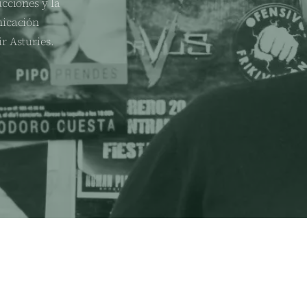
cciones y la
nicación
r Asturies.