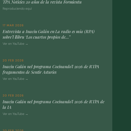
TPA Noticies 20 años de la revista Formientu
Reproduciendo equí
17 MAR 2026
Entrevista a Inaciu Galán en La radio es mía (RPA)
sobre’l llibru ‘Los cuartos propios de…”
Ver en YouTube →
20 FEB 2026
Inaciu Galán nel programa Cocinando’l 2026 de RTPA
fragamentos de Sentir Asturies
Ver en YouTube →
20 FEB 2026
Inaciu Galán nel programa Cocinando’l 2026 de RTPA de
la IA
Ver en YouTube →
20 FEB 2026