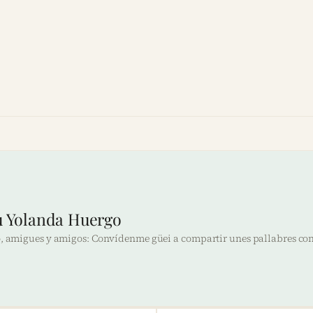
iu Yolanda Huergo
o, amigues y amigos: Convídenme güei a compartir unes pallabres con