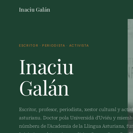
Inaciu Galán
ESCRITOR · PERIODISTA · ACTIVISTA
Inaciu
Galán
Escritor, profesor, periodista, xestor cultural y activ
asturianu. Doctor pola Universidá d'Uviéu y miemb
númberu de l'Academia de la Llingua Asturiana, f