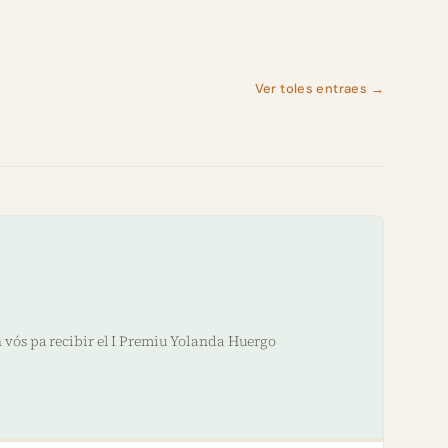
Ver toles entraes →
 vós pa recibir el I Premiu Yolanda Huergo