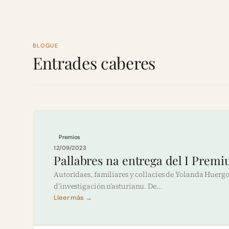
BLOGUE
Entrades caberes
Premios
12/09/2023
Pallabres na entrega del I Prem
Autoridaes, familiares y collacies de Yolanda Huerg
d’investigación n’asturianu. De…
Lleer más →