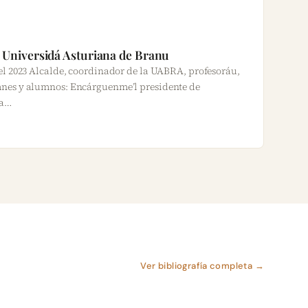
la Universidá Asturiana de Branu
el 2023 Alcalde, coordinador de la UABRA, profesoráu,
mnes y alumnos: Encárguenme’l presidente de
la…
Ver bibliografía completa →