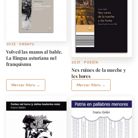
2022 · ENSAYU
Volved las manos al bable.
La llingua asturiana nel
2021 · POESÍA
franquismu
Nes ruines de la nueche y
les hores
Mercar llibru →
Mercar llibru →