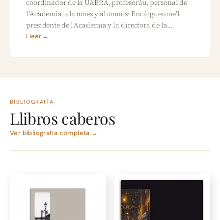
coordinador de la UABRA, profesoráu, personal de
l’Academia, alumnes y alumnos: Encárguenme’l
presidente de l’Academia y la directora de la…
Lleer →
BIBLIOGRAFÍA
Llibros caberos
Ver bibliografía completa →