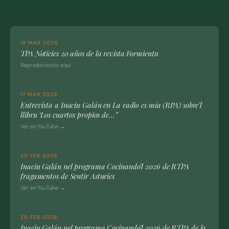
18 MAR 2026
TPA Noticies 20 años de la revista Formientu
Reproduciendo equí
17 MAR 2026
Entrevista a Inaciu Galán en La radio es mía (RPA) sobre’l
llibru ‘Los cuartos propios de…”
Ver en YouTube →
20 FEB 2026
Inaciu Galán nel programa Cocinando’l 2026 de RTPA
fragamentos de Sentir Asturies
Ver en YouTube →
20 FEB 2026
Inaciu Galán nel programa Cocinando’l 2026 de RTPA de la