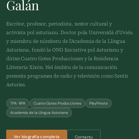
Galán
Escritor, profesor, periodista, xestor cultural y
activista pol asturianu. Doctor pola Universidá d'Uviéu
y miembru de númberu de l'Academia de la Llingua
Asturiana, fundó la ONG Iniciativa pol Asturianu y
dirixe Cuatro Gotes Producciones y la Residencia
Lliteraria Xixón. Nel ámbitu de la comunicación
presenta programes de radio y televisión como Sentir
Asturies.
TPA · RPA
Cuatro Gotes Producciones
PlayPresta
Academia de la Llingua Asturiana
Ver biografía completa
Contactu