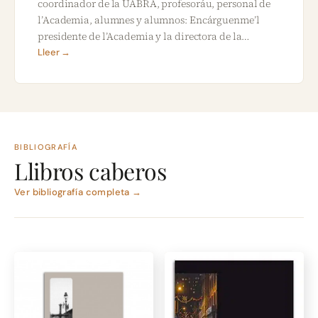
coordinador de la UABRA, profesoráu, personal de
l’Academia, alumnes y alumnos: Encárguenme’l
presidente de l’Academia y la directora de la…
Lleer →
BIBLIOGRAFÍA
Llibros caberos
Ver bibliografía completa →