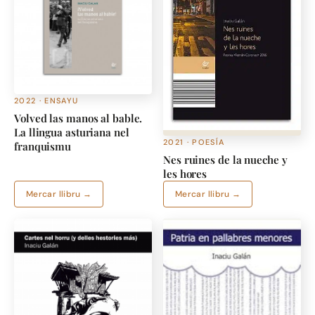
2022 · ENSAYU
Volved las manos al bable.
La llingua asturiana nel
2021 · POESÍA
franquismu
Nes ruines de la nueche y
les hores
Mercar llibru →
Mercar llibru →