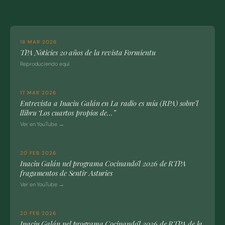
18 MAR 2026
TPA Noticies 20 años de la revista Formientu
Reproduciendo equí
17 MAR 2026
Entrevista a Inaciu Galán en La radio es mía (RPA) sobre’l
llibru ‘Los cuartos propios de…”
Ver en YouTube →
20 FEB 2026
Inaciu Galán nel programa Cocinando’l 2026 de RTPA
fragamentos de Sentir Asturies
Ver en YouTube →
20 FEB 2026
Inaciu Galán nel programa Cocinando’l 2026 de RTPA de la