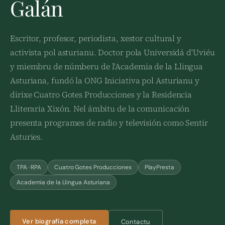
Galán
Escritor, profesor, periodista, xestor cultural y
activista pol asturianu. Doctor pola Universidá d'Uviéu
y miembru de númberu de l'Academia de la Llingua
Asturiana, fundó la ONG Iniciativa pol Asturianu y
dirixe Cuatro Gotes Producciones y la Residencia
Lliteraria Xixón. Nel ámbitu de la comunicación
presenta programes de radio y televisión como Sentir
Asturies.
TPA · RPA
Cuatro Gotes Producciones
PlayPresta
Academia de la Llingua Asturiana
Ver biografía completa
Contactu