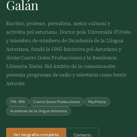
Galán
Escritor, profesor, periodista, xestor cultural y
activista pol asturianu. Doctor pola Universidá d'Uviéu
y miembru de númberu de l'Academia de la Llingua
Asturiana, fundó la ONG Iniciativa pol Asturianu y
dirixe Cuatro Gotes Producciones y la Residencia
Lliteraria Xixón. Nel ámbitu de la comunicación
presenta programes de radio y televisión como Sentir
Asturies.
TPA · RPA
Cuatro Gotes Producciones
PlayPresta
Academia de la Llingua Asturiana
Ver biografía completa
Contactu