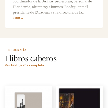
coordinador de la UABRA, profesoráu, personal de
l’Academia, alumnes y alumnos: Encárguenme’l
presidente de l’Academia y la directora de la…
Lleer →
BIBLIOGRAFÍA
Llibros caberos
Ver bibliografía completa →