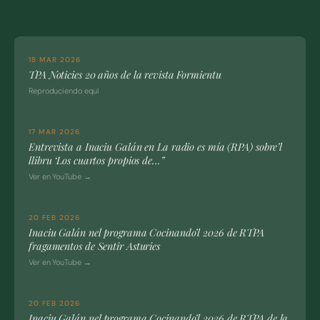
18 MAR 2026
TPA Noticies 20 años de la revista Formientu
Reproduciendo equí
17 MAR 2026
Entrevista a Inaciu Galán en La radio es mía (RPA) sobre’l
llibru ‘Los cuartos propios de…”
Ver en YouTube →
20 FEB 2026
Inaciu Galán nel programa Cocinando’l 2026 de RTPA
fragamentos de Sentir Asturies
Ver en YouTube →
20 FEB 2026
Inaciu Galán nel programa Cocinando’l 2026 de RTPA de la