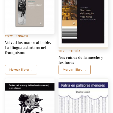
2022 · ENSAYU
Volved las manos al bable.
La llingua asturiana nel
2021 · POESÍA
franquismu
Nes ruines de la nueche y
les hores
Mercar llibru →
Mercar llibru →