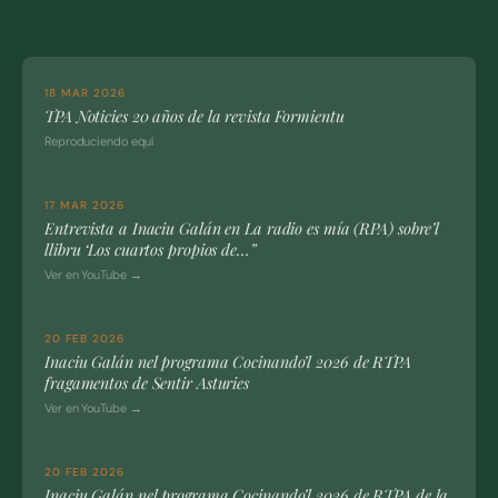
18 MAR 2026
TPA Noticies 20 años de la revista Formientu
Reproduciendo equí
17 MAR 2026
Entrevista a Inaciu Galán en La radio es mía (RPA) sobre’l
llibru ‘Los cuartos propios de…”
Ver en YouTube →
20 FEB 2026
Inaciu Galán nel programa Cocinando’l 2026 de RTPA
fragamentos de Sentir Asturies
Ver en YouTube →
20 FEB 2026
Inaciu Galán nel programa Cocinando’l 2026 de RTPA de la