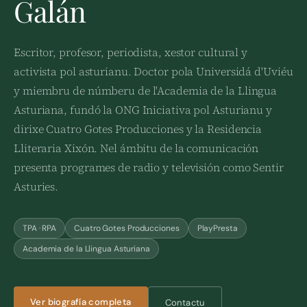
Galán
Escritor, profesor, periodista, xestor cultural y
activista pol asturianu. Doctor pola Universidá d'Uviéu
y miembru de númberu de l'Academia de la Llingua
Asturiana, fundó la ONG Iniciativa pol Asturianu y
dirixe Cuatro Gotes Producciones y la Residencia
Lliteraria Xixón. Nel ámbitu de la comunicación
presenta programes de radio y televisión como Sentir
Asturies.
TPA · RPA
Cuatro Gotes Producciones
PlayPresta
Academia de la Llingua Asturiana
Ver biografía completa
Contactu