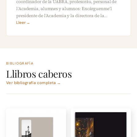
coordinador de la UABRA, profesoráu, personal de
l’Academia, alumnes y alumnos: Encárguenme’l
presidente de l’Academia y la directora de la…
Lleer →
BIBLIOGRAFÍA
Llibros caberos
Ver bibliografía completa →