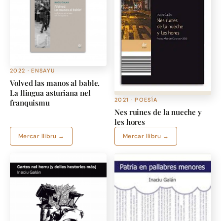
2022 · ENSAYU
Volved las manos al bable.
La llingua asturiana nel
2021 · POESÍA
franquismu
Nes ruines de la nueche y
les hores
Mercar llibru →
Mercar llibru →