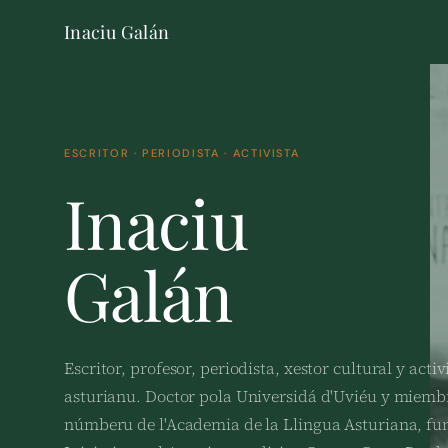
Inaciu Galán
ESCRITOR · PERIODISTA · ACTIVISTA
Inaciu
Galán
Escritor, profesor, periodista, xestor cultural y activ
asturianu. Doctor pola Universidá d'Uviéu y miemb
númberu de l'Academia de la Llingua Asturiana, f