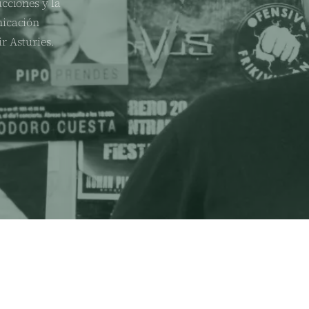
cciones y la
nicación
r Asturies.