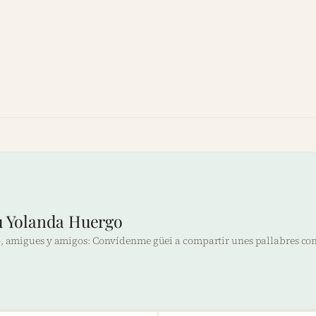
iu Yolanda Huergo
o, amigues y amigos: Convídenme güei a compartir unes pallabres con