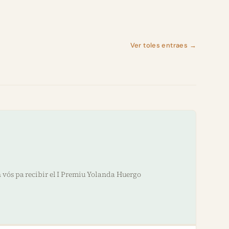
Ver toles entraes →
 vós pa recibir el I Premiu Yolanda Huergo