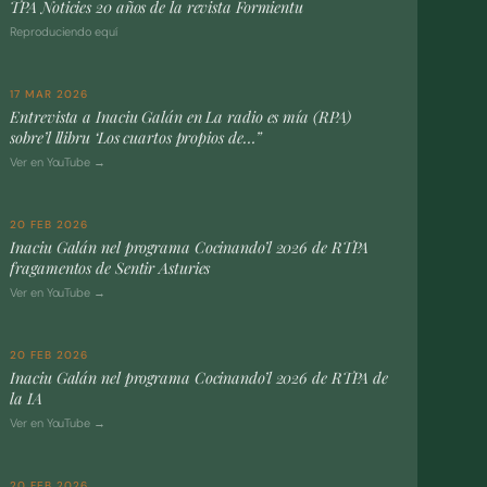
TPA Noticies 20 años de la revista Formientu
Reproduciendo equí
17 MAR 2026
Entrevista a Inaciu Galán en La radio es mía (RPA)
sobre’l llibru ‘Los cuartos propios de…”
Ver en YouTube →
20 FEB 2026
Inaciu Galán nel programa Cocinando’l 2026 de RTPA
fragamentos de Sentir Asturies
Ver en YouTube →
20 FEB 2026
Inaciu Galán nel programa Cocinando’l 2026 de RTPA de
la IA
Ver en YouTube →
20 FEB 2026