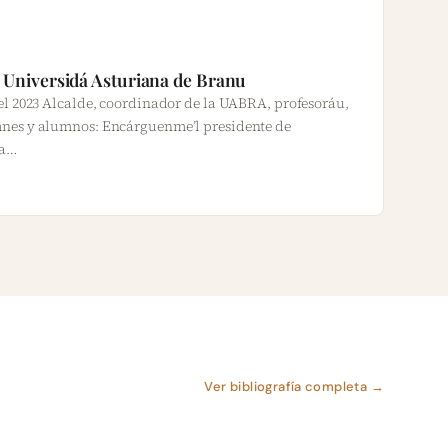
la Universidá Asturiana de Branu
el 2023 Alcalde, coordinador de la UABRA, profesoráu,
mnes y alumnos: Encárguenme’l presidente de
la…
Ver bibliografía completa →