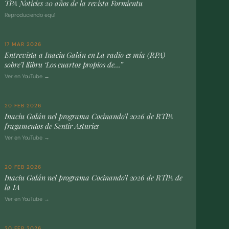
TPA Noticies 20 años de la revista Formientu
Reproduciendo equí
17 MAR 2026
Entrevista a Inaciu Galán en La radio es mía (RPA)
sobre’l llibru ‘Los cuartos propios de…”
Ver en YouTube →
20 FEB 2026
Inaciu Galán nel programa Cocinando’l 2026 de RTPA
fragamentos de Sentir Asturies
Ver en YouTube →
20 FEB 2026
Inaciu Galán nel programa Cocinando’l 2026 de RTPA de
la IA
Ver en YouTube →
20 FEB 2026