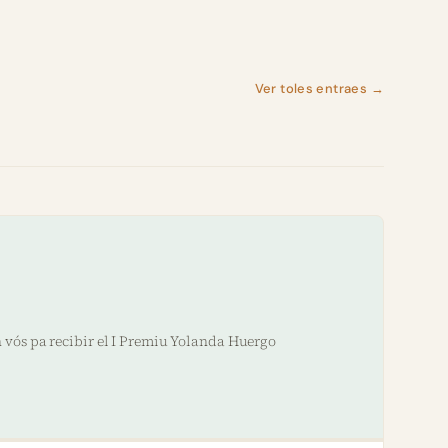
Ver toles entraes →
 vós pa recibir el I Premiu Yolanda Huergo