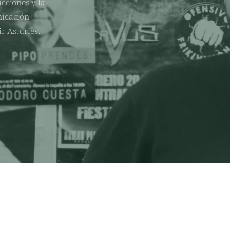
cciones y la
nicación
r Asturies.