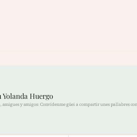
iu Yolanda Huergo
o, amigues y amigos: Convídenme güei a compartir unes pallabres con