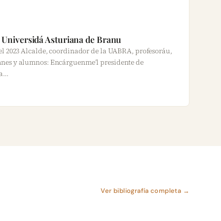
la Universidá Asturiana de Branu
el 2023 Alcalde, coordinador de la UABRA, profesoráu,
mnes y alumnos: Encárguenme’l presidente de
la…
Ver bibliografía completa →