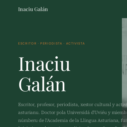
Inaciu Galán
ESCRITOR · PERIODISTA · ACTIVISTA
Inaciu
Galán
Escritor, profesor, periodista, xestor cultural y activ
asturianu. Doctor pola Universidá d'Uviéu y miemb
númberu de l'Academia de la Llingua Asturiana, f