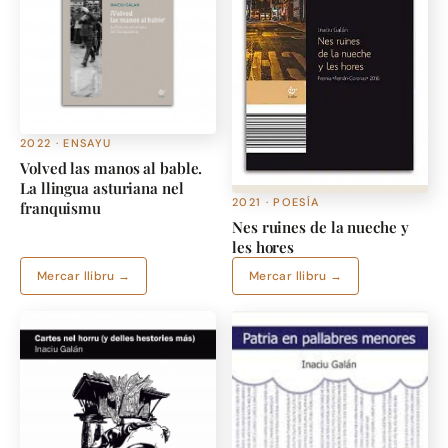
2022 · ENSAYU
Volved las manos al bable.
La llingua asturiana nel
2021 · POESÍA
franquismu
Nes ruines de la nueche y
les hores
Mercar llibru →
Mercar llibru →