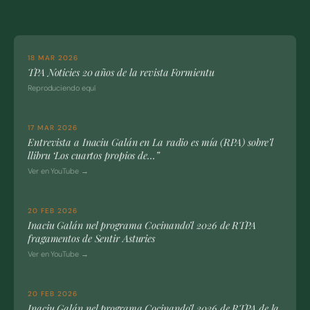
18 MAR 2026
TPA Noticies 20 años de la revista Formientu
Reproduciendo equí
17 MAR 2026
Entrevista a Inaciu Galán en La radio es mía (RPA) sobre’l
llibru ‘Los cuartos propios de…”
Ver en YouTube →
20 FEB 2026
Inaciu Galán nel programa Cocinando’l 2026 de RTPA
fragamentos de Sentir Asturies
Ver en YouTube →
20 FEB 2026
Inaciu Galán nel programa Cocinando’l 2026 de RTPA de la