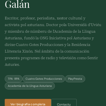
Galán
Escritor, profesor, periodista, xestor cultural y
activista pol asturianu. Doctor pola Universidá d'Uviéu
y miembru de númberu de l'Academia de la Llingua
Asturiana, fundó la ONG Iniciativa pol Asturianu y
dirixe Cuatro Gotes Producciones y la Residencia
Lliteraria Xixón. Nel ámbitu de la comunicación
presenta programes de radio y televisión como Sentir
Asturies.
TPA · RPA
Cuatro Gotes Producciones
PlayPresta
Academia de la Llingua Asturiana
Ver biografía completa
Contactu