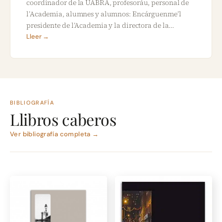
coordinador de la UABRA, profesoráu, personal de
l’Academia, alumnes y alumnos: Encárguenme’l
presidente de l’Academia y la directora de la…
Lleer →
BIBLIOGRAFÍA
Llibros caberos
Ver bibliografía completa →