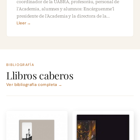
coordinador de la UABRA, profesoráu, personal de
l’Academia, alumnes y alumnos: Encárguenme’l
presidente de l’Academia y la directora de la…
Lleer →
BIBLIOGRAFÍA
Llibros caberos
Ver bibliografía completa →