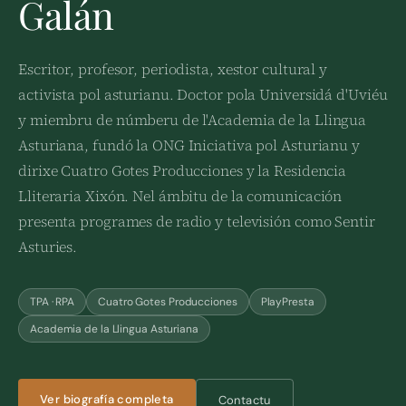
Galán
Escritor, profesor, periodista, xestor cultural y
activista pol asturianu. Doctor pola Universidá d'Uviéu
y miembru de númberu de l'Academia de la Llingua
Asturiana, fundó la ONG Iniciativa pol Asturianu y
dirixe Cuatro Gotes Producciones y la Residencia
Lliteraria Xixón. Nel ámbitu de la comunicación
presenta programes de radio y televisión como Sentir
Asturies.
TPA · RPA
Cuatro Gotes Producciones
PlayPresta
Academia de la Llingua Asturiana
Ver biografía completa
Contactu