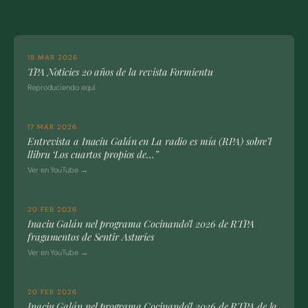
18 MAR 2026
TPA Noticies 20 años de la revista Formientu
Reproduciendo equí
17 MAR 2026
Entrevista a Inaciu Galán en La radio es mía (RPA) sobre’l
llibru ‘Los cuartos propios de…”
Ver en YouTube →
20 FEB 2026
Inaciu Galán nel programa Cocinando’l 2026 de RTPA
fragamentos de Sentir Asturies
Ver en YouTube →
20 FEB 2026
Inaciu Galán nel programa Cocinando’l 2026 de RTPA de la