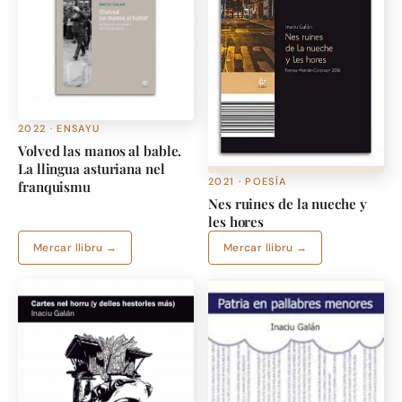
2022 · ENSAYU
Volved las manos al bable.
La llingua asturiana nel
2021 · POESÍA
franquismu
Nes ruines de la nueche y
les hores
Mercar llibru →
Mercar llibru →