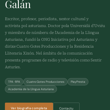
Galán
Escritor, profesor, periodista, xestor cultural y
activista pol asturianu. Doctor pola Universidá d'Uviéu
y miembru de númberu de l'Academia de la Llingua
Asturiana, fundó la ONG Iniciativa pol Asturianu y
dirixe Cuatro Gotes Producciones y la Residencia
Lliteraria Xixón. Nel ámbitu de la comunicación
presenta programes de radio y televisión como Sentir
Asturies.
TPA · RPA
Cuatro Gotes Producciones
PlayPresta
Academia de la Llingua Asturiana
Ver biografía completa
Contactu