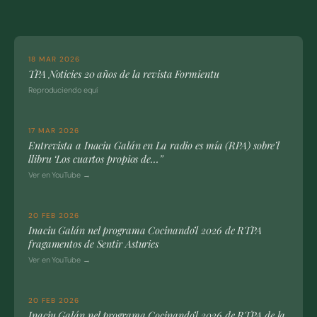
18 MAR 2026
TPA Noticies 20 años de la revista Formientu
Reproduciendo equí
17 MAR 2026
Entrevista a Inaciu Galán en La radio es mía (RPA) sobre’l
llibru ‘Los cuartos propios de…”
Ver en YouTube →
20 FEB 2026
Inaciu Galán nel programa Cocinando’l 2026 de RTPA
fragamentos de Sentir Asturies
Ver en YouTube →
20 FEB 2026
Inaciu Galán nel programa Cocinando’l 2026 de RTPA de la