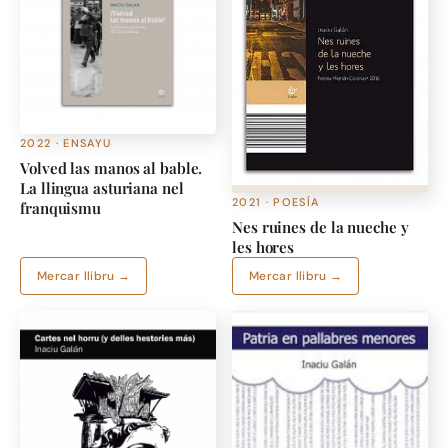
2022 · ENSAYU
Volved las manos al bable.
La llingua asturiana nel
2021 · POESÍA
franquismu
Nes ruines de la nueche y
les hores
Mercar llibru →
Mercar llibru →