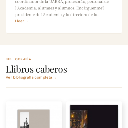
coordinador de la UABRA, profesoráu, personal de
l’Academia, alumnes y alumnos: Encárguenme’l
presidente de l’Academia y la directora de la…
Lleer →
BIBLIOGRAFÍA
Llibros caberos
Ver bibliografía completa →