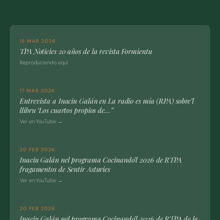
18 MAR 2026
TPA Noticies 20 años de la revista Formientu
Reproduciendo equí
17 MAR 2026
Entrevista a Inaciu Galán en La radio es mía (RPA) sobre’l
llibru ‘Los cuartos propios de…”
Ver en YouTube →
20 FEB 2026
Inaciu Galán nel programa Cocinando’l 2026 de RTPA
fragamentos de Sentir Asturies
Ver en YouTube →
20 FEB 2026
Inaciu Galán nel programa Cocinando’l 2026 de RTPA de la