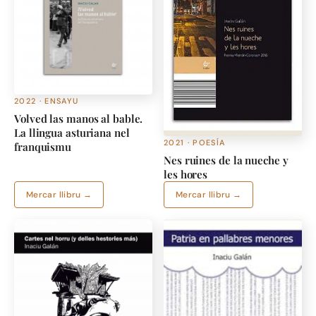
2022 · ENSAYU
Volved las manos al bable.
La llingua asturiana nel
2021 · POESÍA
franquismu
Nes ruines de la nueche y
les hores
Mercar llibru →
Mercar llibru →