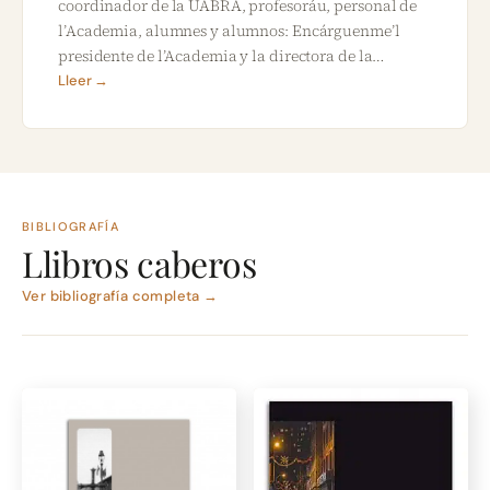
coordinador de la UABRA, profesoráu, personal de
l’Academia, alumnes y alumnos: Encárguenme’l
presidente de l’Academia y la directora de la…
Lleer →
BIBLIOGRAFÍA
Llibros caberos
Ver bibliografía completa →