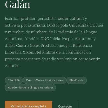
Galán
Escritor, profesor, periodista, xestor cultural y
activista pol asturianu. Doctor pola Universidá d'Uviéu
y miembru de númberu de l'Academia de la Llingua
Asturiana, fundó la ONG Iniciativa pol Asturianu y
dirixe Cuatro Gotes Producciones y la Residencia
Lliteraria Xixón. Nel ámbitu de la comunicación
presenta programes de radio y televisión como Sentir
Asturies.
TPA · RPA
Cuatro Gotes Producciones
PlayPresta
Academia de la Llingua Asturiana
Ver biografía completa
Contactu