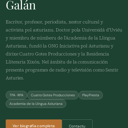
Galán
Escritor, profesor, periodista, xestor cultural y
activista pol asturianu. Doctor pola Universidá d'Uviéu
y miembru de númberu de l'Academia de la Llingua
Asturiana, fundó la ONG Iniciativa pol Asturianu y
dirixe Cuatro Gotes Producciones y la Residencia
Lliteraria Xixón. Nel ámbitu de la comunicación
presenta programes de radio y televisión como Sentir
Asturies.
TPA · RPA
Cuatro Gotes Producciones
PlayPresta
Academia de la Llingua Asturiana
Ver biografía completa
Contactu