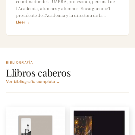
coordinador de la UABRA, profesoráu, personal de
l’Academia, alumnes y alumnos: Encárguenme’l
presidente de l’Academia y la directora de la…
Lleer →
BIBLIOGRAFÍA
Llibros caberos
Ver bibliografía completa →