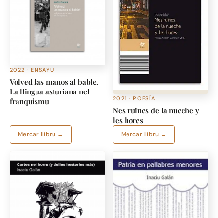
2022 · ENSAYU
Volved las manos al bable.
La llingua asturiana nel
2021 · POESÍA
franquismu
Nes ruines de la nueche y
les hores
Mercar llibru →
Mercar llibru →