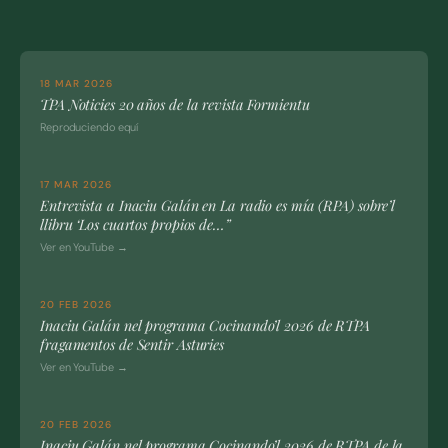
18 MAR 2026
TPA Noticies 20 años de la revista Formientu
Reproduciendo equí
17 MAR 2026
Entrevista a Inaciu Galán en La radio es mía (RPA) sobre’l
llibru ‘Los cuartos propios de…”
Ver en YouTube →
20 FEB 2026
Inaciu Galán nel programa Cocinando’l 2026 de RTPA
fragamentos de Sentir Asturies
Ver en YouTube →
20 FEB 2026
Inaciu Galán nel programa Cocinando’l 2026 de RTPA de la