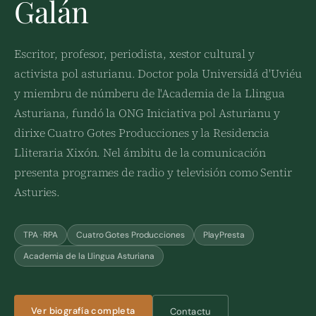
Galán
Escritor, profesor, periodista, xestor cultural y
activista pol asturianu. Doctor pola Universidá d'Uviéu
y miembru de númberu de l'Academia de la Llingua
Asturiana, fundó la ONG Iniciativa pol Asturianu y
dirixe Cuatro Gotes Producciones y la Residencia
Lliteraria Xixón. Nel ámbitu de la comunicación
presenta programes de radio y televisión como Sentir
Asturies.
TPA · RPA
Cuatro Gotes Producciones
PlayPresta
Academia de la Llingua Asturiana
Ver biografía completa
Contactu