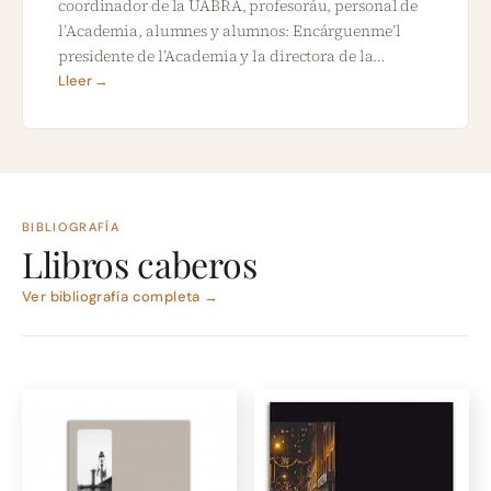
coordinador de la UABRA, profesoráu, personal de
l’Academia, alumnes y alumnos: Encárguenme’l
presidente de l’Academia y la directora de la…
Lleer →
BIBLIOGRAFÍA
Llibros caberos
Ver bibliografía completa →