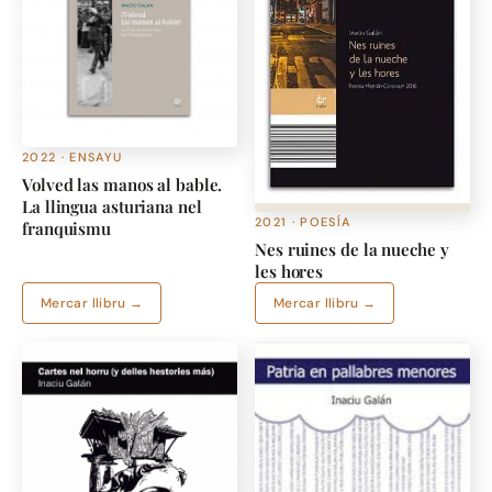
2022 · ENSAYU
Volved las manos al bable.
La llingua asturiana nel
2021 · POESÍA
franquismu
Nes ruines de la nueche y
les hores
Mercar llibru →
Mercar llibru →