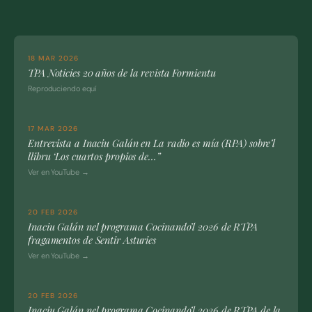
18 MAR 2026
TPA Noticies 20 años de la revista Formientu
Reproduciendo equí
17 MAR 2026
Entrevista a Inaciu Galán en La radio es mía (RPA) sobre’l
llibru ‘Los cuartos propios de…”
Ver en YouTube →
20 FEB 2026
Inaciu Galán nel programa Cocinando’l 2026 de RTPA
fragamentos de Sentir Asturies
Ver en YouTube →
20 FEB 2026
Inaciu Galán nel programa Cocinando’l 2026 de RTPA de la