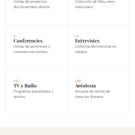
Llistáu de proyectos
Colección de llibru vieyo
documentales dirixíos
n’asturianu
v.
vi.
Conferencies
Entrevistes
Llistáu de ponencies y
Collecha d’entrevistes en
conferencies feches
medios
vii.
viii.
TV y Radio
Antoloxía
Programes presentaos y
Amuesa de testos de
dirixíos
creación lliteraria