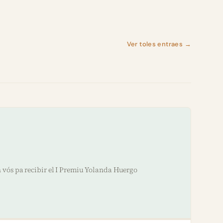
Ver toles entraes →
 vós pa recibir el I Premiu Yolanda Huergo