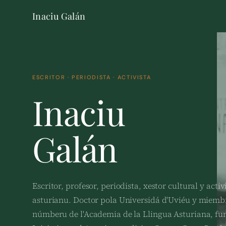
Inaciu Galán
ESCRITOR · PERIODISTA · ACTIVISTA
Inaciu
Galán
Escritor, profesor, periodista, xestor cultural y activ
asturianu. Doctor pola Universidá d'Uviéu y miemb
númberu de l'Academia de la Llingua Asturiana, f