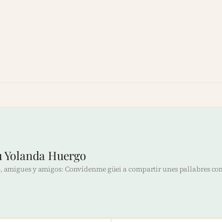
iu Yolanda Huergo
o, amigues y amigos: Convídenme güei a compartir unes pallabres con