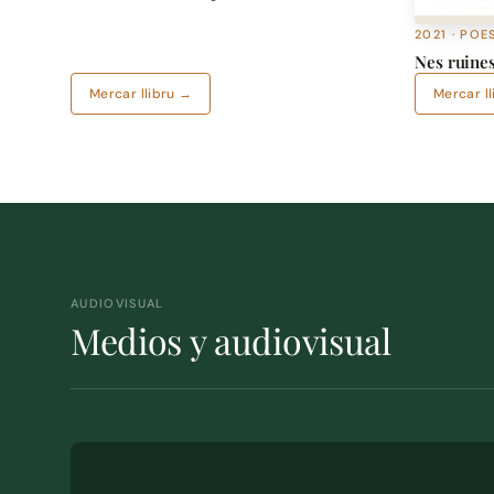
2021 · POE
Nes ruines
Mercar llibru →
Mercar l
AUDIOVISUAL
Medios y audiovisual