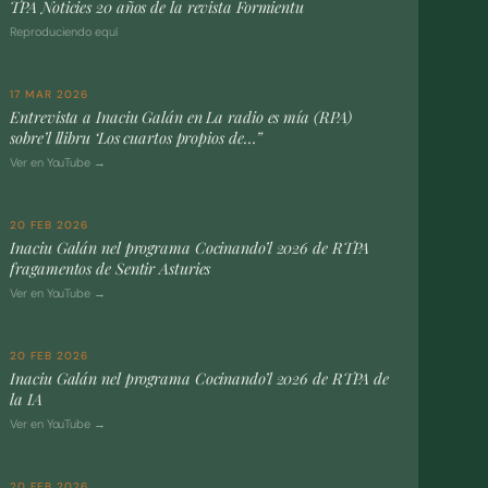
TPA Noticies 20 años de la revista Formientu
Reproduciendo equí
17 MAR 2026
Entrevista a Inaciu Galán en La radio es mía (RPA)
sobre’l llibru ‘Los cuartos propios de…”
Ver en YouTube →
20 FEB 2026
Inaciu Galán nel programa Cocinando’l 2026 de RTPA
fragamentos de Sentir Asturies
Ver en YouTube →
20 FEB 2026
Inaciu Galán nel programa Cocinando’l 2026 de RTPA de
la IA
Ver en YouTube →
20 FEB 2026