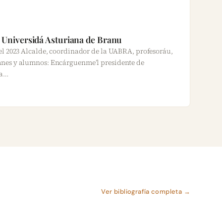
la Universidá Asturiana de Branu
el 2023 Alcalde, coordinador de la UABRA, profesoráu,
mnes y alumnos: Encárguenme’l presidente de
la…
Ver bibliografía completa →