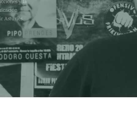
cciones y la
nicación
r Asturies.