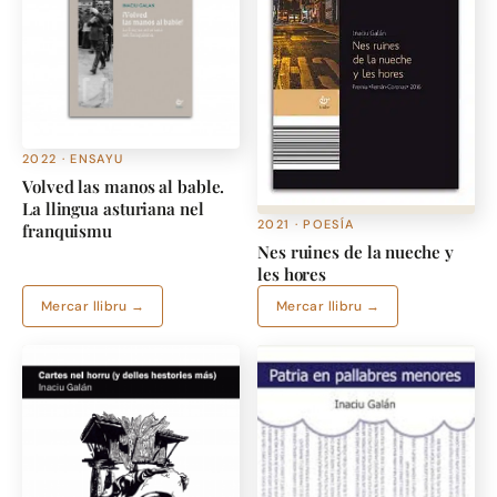
2022 · ENSAYU
Volved las manos al bable.
La llingua asturiana nel
2021 · POESÍA
franquismu
Nes ruines de la nueche y
les hores
Mercar llibru →
Mercar llibru →