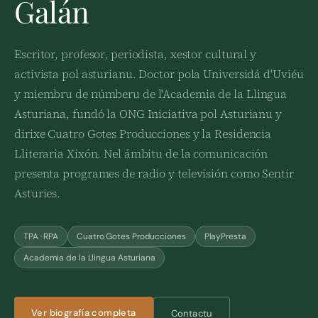
Galán
Escritor, profesor, periodista, xestor cultural y
activista pol asturianu. Doctor pola Universidá d'Uviéu
y miembru de númberu de l'Academia de la Llingua
Asturiana, fundó la ONG Iniciativa pol Asturianu y
dirixe Cuatro Gotes Producciones y la Residencia
Lliteraria Xixón. Nel ámbitu de la comunicación
presenta programes de radio y televisión como Sentir
Asturies.
TPA · RPA
Cuatro Gotes Producciones
PlayPresta
Academia de la Llingua Asturiana
Ver biografía completa
Contactu