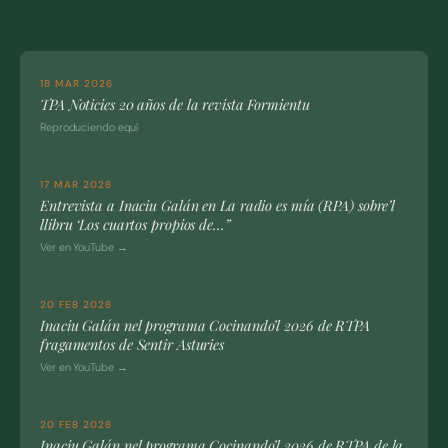
18 MAR 2026
TPA Noticies 20 años de la revista Formientu
Reproduciendo equí
17 MAR 2026
Entrevista a Inaciu Galán en La radio es mía (RPA) sobre’l
llibru ‘Los cuartos propios de…”
Ver en YouTube →
20 FEB 2026
Inaciu Galán nel programa Cocinando’l 2026 de RTPA
fragamentos de Sentir Asturies
Ver en YouTube →
20 FEB 2026
Inaciu Galán nel programa Cocinando’l 2026 de RTPA de la