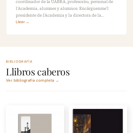
coordinador de la UABRA, profesoráu, personal de
l’Academia, alumnes y alumnos: Encárguenme’l
presidente de l’Academia y la directora de la…
Lleer →
BIBLIOGRAFÍA
Llibros caberos
Ver bibliografía completa →