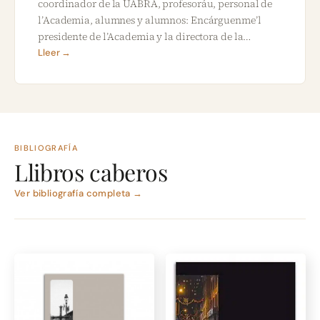
coordinador de la UABRA, profesoráu, personal de
l’Academia, alumnes y alumnos: Encárguenme’l
presidente de l’Academia y la directora de la…
Lleer →
BIBLIOGRAFÍA
Llibros caberos
Ver bibliografía completa →