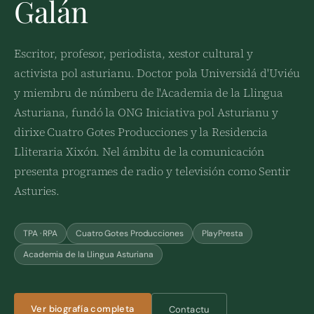
Galán
Escritor, profesor, periodista, xestor cultural y
activista pol asturianu. Doctor pola Universidá d'Uviéu
y miembru de númberu de l'Academia de la Llingua
Asturiana, fundó la ONG Iniciativa pol Asturianu y
dirixe Cuatro Gotes Producciones y la Residencia
Lliteraria Xixón. Nel ámbitu de la comunicación
presenta programes de radio y televisión como Sentir
Asturies.
TPA · RPA
Cuatro Gotes Producciones
PlayPresta
Academia de la Llingua Asturiana
Ver biografía completa
Contactu