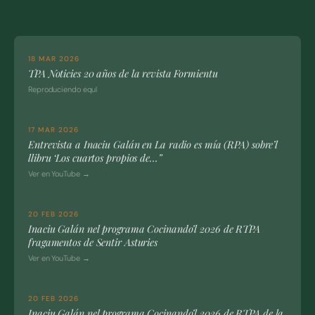
18 MAR 2026
TPA Noticies 20 años de la revista Formientu
Reproduciendo equí
17 MAR 2026
Entrevista a Inaciu Galán en La radio es mía (RPA) sobre’l
llibru ‘Los cuartos propios de…”
Ver en YouTube →
20 FEB 2026
Inaciu Galán nel programa Cocinando’l 2026 de RTPA
fragamentos de Sentir Asturies
Ver en YouTube →
20 FEB 2026
Inaciu Galán nel programa Cocinando’l 2026 de RTPA de la