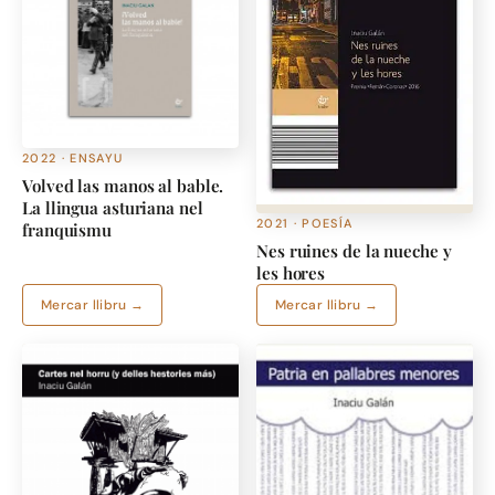
2022 · ENSAYU
Volved las manos al bable.
La llingua asturiana nel
2021 · POESÍA
franquismu
Nes ruines de la nueche y
les hores
Mercar llibru →
Mercar llibru →