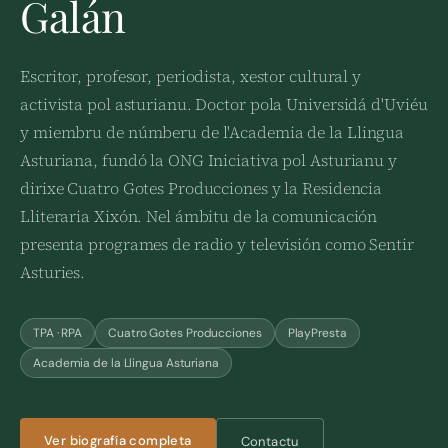
Galán
Escritor, profesor, periodista, xestor cultural y
activista pol asturianu. Doctor pola Universidá d'Uviéu
y miembru de númberu de l'Academia de la Llingua
Asturiana, fundó la ONG Iniciativa pol Asturianu y
dirixe Cuatro Gotes Producciones y la Residencia
Lliteraria Xixón. Nel ámbitu de la comunicación
presenta programes de radio y televisión como Sentir
Asturies.
TPA · RPA
Cuatro Gotes Producciones
PlayPresta
Academia de la Llingua Asturiana
Ver biografía completa
Contactu