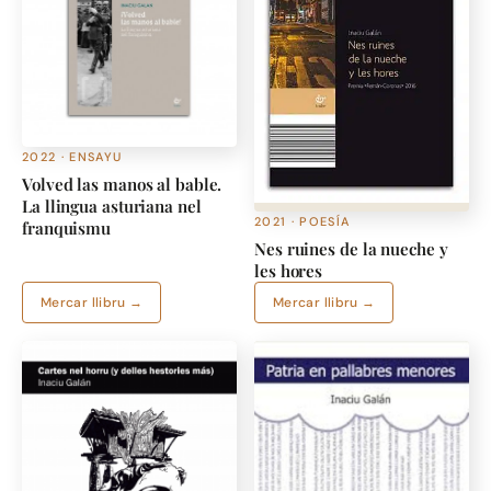
2022 · ENSAYU
Volved las manos al bable.
La llingua asturiana nel
2021 · POESÍA
franquismu
Nes ruines de la nueche y
les hores
Mercar llibru →
Mercar llibru →