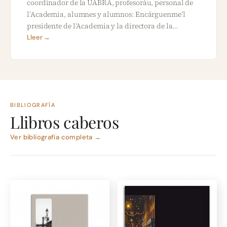
coordinador de la UABRA, profesoráu, personal de
l’Academia, alumnes y alumnos: Encárguenme’l
presidente de l’Academia y la directora de la…
Lleer →
BIBLIOGRAFÍA
Llibros caberos
Ver bibliografía completa →