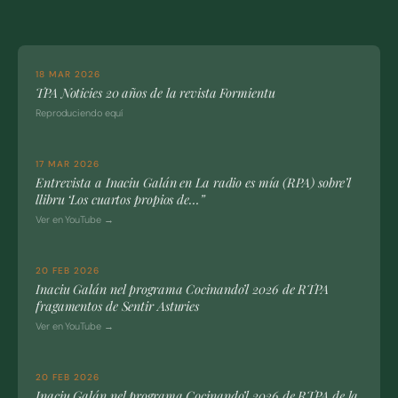
18 MAR 2026
TPA Noticies 20 años de la revista Formientu
Reproduciendo equí
17 MAR 2026
Entrevista a Inaciu Galán en La radio es mía (RPA) sobre’l
llibru ‘Los cuartos propios de…”
Ver en YouTube →
20 FEB 2026
Inaciu Galán nel programa Cocinando’l 2026 de RTPA
fragamentos de Sentir Asturies
Ver en YouTube →
20 FEB 2026
Inaciu Galán nel programa Cocinando’l 2026 de RTPA de la