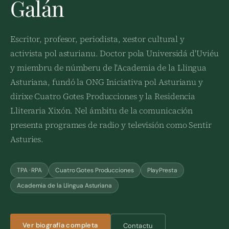
Galán
Escritor, profesor, periodista, xestor cultural y
activista pol asturianu. Doctor pola Universidá d'Uviéu
y miembru de númberu de l'Academia de la Llingua
Asturiana, fundó la ONG Iniciativa pol Asturianu y
dirixe Cuatro Gotes Producciones y la Residencia
Lliteraria Xixón. Nel ámbitu de la comunicación
presenta programes de radio y televisión como Sentir
Asturies.
TPA · RPA
Cuatro Gotes Producciones
PlayPresta
Academia de la Llingua Asturiana
Ver biografía completa
Contactu