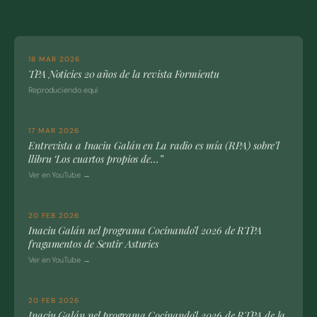
18 MAR 2026
TPA Noticies 20 años de la revista Formientu
Reproduciendo equí
17 MAR 2026
Entrevista a Inaciu Galán en La radio es mía (RPA) sobre’l
llibru ‘Los cuartos propios de…”
Ver en YouTube →
20 FEB 2026
Inaciu Galán nel programa Cocinando’l 2026 de RTPA
fragamentos de Sentir Asturies
Ver en YouTube →
20 FEB 2026
Inaciu Galán nel programa Cocinando’l 2026 de RTPA de la