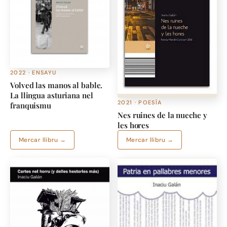
2022 · ENSAYU
Volved las manos al bable.
La llingua asturiana nel
2021 · POESÍA
franquismu
Nes ruines de la nueche y
les hores
Mercar llibru →
Mercar llibru →