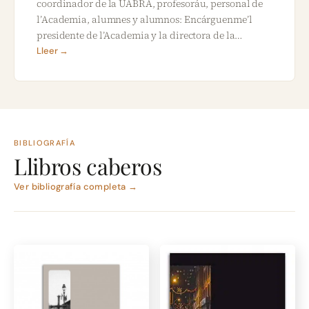
coordinador de la UABRA, profesoráu, personal de
l’Academia, alumnes y alumnos: Encárguenme’l
presidente de l’Academia y la directora de la…
Lleer →
BIBLIOGRAFÍA
Llibros caberos
Ver bibliografía completa →