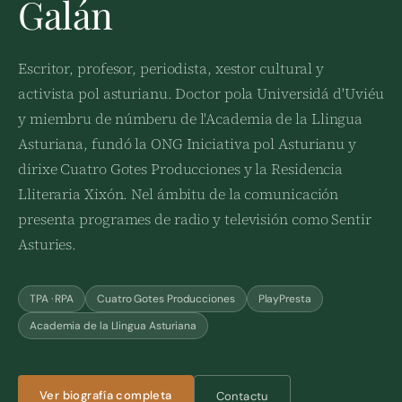
Galán
Escritor, profesor, periodista, xestor cultural y
activista pol asturianu. Doctor pola Universidá d'Uviéu
y miembru de númberu de l'Academia de la Llingua
Asturiana, fundó la ONG Iniciativa pol Asturianu y
dirixe Cuatro Gotes Producciones y la Residencia
Lliteraria Xixón. Nel ámbitu de la comunicación
presenta programes de radio y televisión como Sentir
Asturies.
TPA · RPA
Cuatro Gotes Producciones
PlayPresta
Academia de la Llingua Asturiana
Ver biografía completa
Contactu