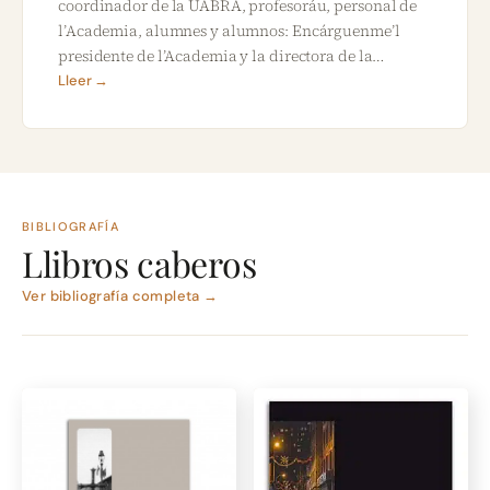
coordinador de la UABRA, profesoráu, personal de
l’Academia, alumnes y alumnos: Encárguenme’l
presidente de l’Academia y la directora de la…
Lleer →
BIBLIOGRAFÍA
Llibros caberos
Ver bibliografía completa →