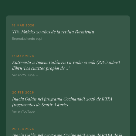
18 MAR 2026
TPA Noticies 20 años de la revista Formientu
Reproduciendo equí
17 MAR 2026
Entrevista a Inaciu Galán en La radio es mía (RPA) sobre’l
llibru ‘Los cuartos propios de…”
Ver en YouTube →
20 FEB 2026
Inaciu Galán nel programa Cocinando’l 2026 de RTPA
fragamentos de Sentir Asturies
Ver en YouTube →
20 FEB 2026
Inaciu Galán nel programa Cocinando’l 2026 de RTPA de la