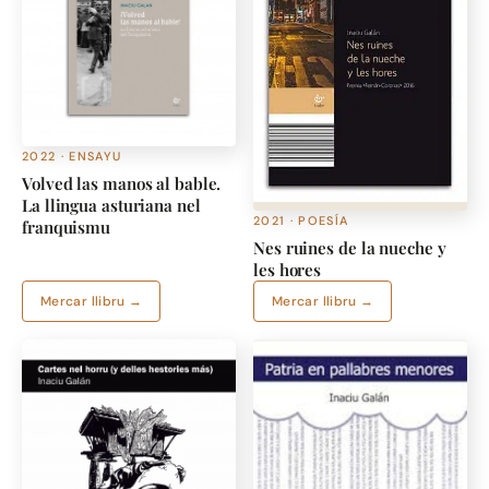
2022 · ENSAYU
Volved las manos al bable.
La llingua asturiana nel
2021 · POESÍA
franquismu
Nes ruines de la nueche y
les hores
Mercar llibru →
Mercar llibru →