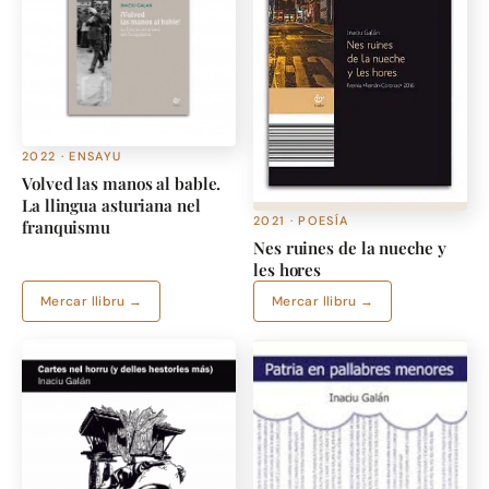
2022 · ENSAYU
Volved las manos al bable.
La llingua asturiana nel
2021 · POESÍA
franquismu
Nes ruines de la nueche y
les hores
Mercar llibru →
Mercar llibru →