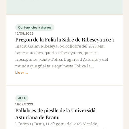
Conferencies y charres
12/09/2023
Pregón de la Folia la Sidre de Ribeseya 2023
Inaciu Galán Ribeseya, 6 d’ochobre del 2023 Mui
bones nueches, queríos ribeseyanos, queríes
ribeseyanes, xente d’otros llugares d’Asturies y del
mundu que güei tais equí nesta Folixa la…
Lleer →
ALLA
11/02/2023
Pallabres de pieslle de la Universidá
Asturiana de Branu
l Campu (Casu), 11 d’agostu del 2023 Alcalde,