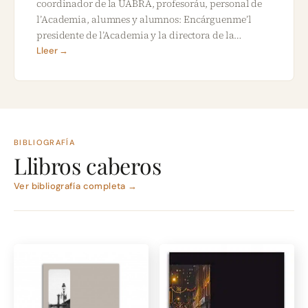
coordinador de la UABRA, profesoráu, personal de
l’Academia, alumnes y alumnos: Encárguenme’l
presidente de l’Academia y la directora de la…
Lleer →
BIBLIOGRAFÍA
Llibros caberos
Ver bibliografía completa →