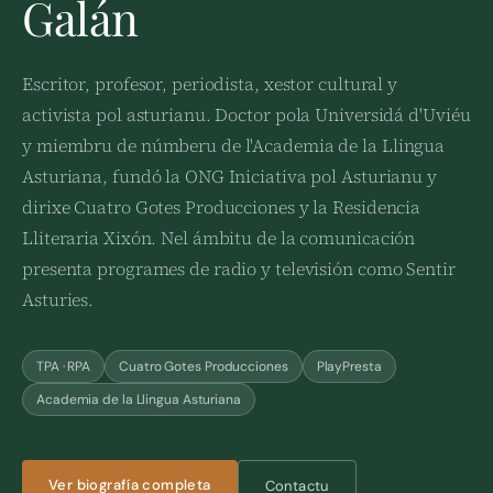
Galán
Escritor, profesor, periodista, xestor cultural y
activista pol asturianu. Doctor pola Universidá d'Uviéu
y miembru de númberu de l'Academia de la Llingua
Asturiana, fundó la ONG Iniciativa pol Asturianu y
dirixe Cuatro Gotes Producciones y la Residencia
Lliteraria Xixón. Nel ámbitu de la comunicación
presenta programes de radio y televisión como Sentir
Asturies.
TPA · RPA
Cuatro Gotes Producciones
PlayPresta
Academia de la Llingua Asturiana
Ver biografía completa
Contactu