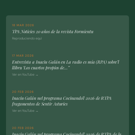
18 MAR 2026
TPA Noticies 20 años de la revista Formientu
Reproduciendo equí
17 MAR 2026
Entrevista a Inaciu Galán en La radio es mía (RPA) sobre’l
llibru ‘Los cuartos propios de…”
Ver en YouTube →
20 FEB 2026
Inaciu Galán nel programa Cocinando’l 2026 de RTPA
fragamentos de Sentir Asturies
Ver en YouTube →
20 FEB 2026
Inaciu Galán nel programa Cocinando’l 2026 de RTPA de la