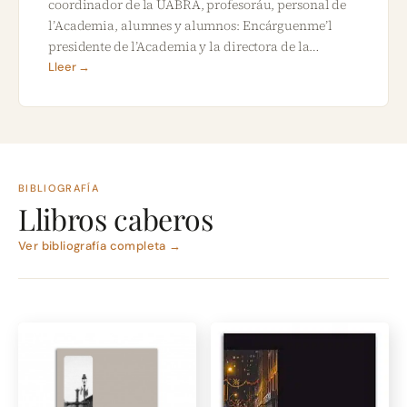
coordinador de la UABRA, profesoráu, personal de
l’Academia, alumnes y alumnos: Encárguenme’l
presidente de l’Academia y la directora de la…
Lleer →
BIBLIOGRAFÍA
Llibros caberos
Ver bibliografía completa →