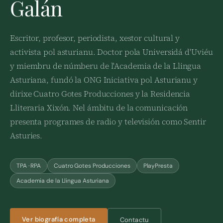
Galán
Escritor, profesor, periodista, xestor cultural y
activista pol asturianu. Doctor pola Universidá d'Uviéu
y miembru de númberu de l'Academia de la Llingua
Asturiana, fundó la ONG Iniciativa pol Asturianu y
dirixe Cuatro Gotes Producciones y la Residencia
Lliteraria Xixón. Nel ámbitu de la comunicación
presenta programes de radio y televisión como Sentir
Asturies.
TPA · RPA
Cuatro Gotes Producciones
PlayPresta
Academia de la Llingua Asturiana
Ver biografía completa
Contactu