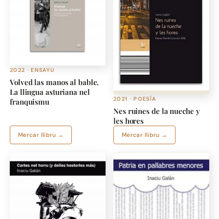
2022 · ENSAYU
Volved las manos al bable.
La llingua asturiana nel
2021 · POESÍA
franquismu
Nes ruines de la nueche y
les hores
Mercar llibru →
Mercar llibru →