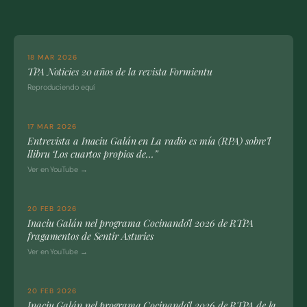
18 MAR 2026
TPA Noticies 20 años de la revista Formientu
Reproduciendo equí
17 MAR 2026
Entrevista a Inaciu Galán en La radio es mía (RPA) sobre’l
llibru ‘Los cuartos propios de…”
Ver en YouTube →
20 FEB 2026
Inaciu Galán nel programa Cocinando’l 2026 de RTPA
fragamentos de Sentir Asturies
Ver en YouTube →
20 FEB 2026
Inaciu Galán nel programa Cocinando’l 2026 de RTPA de la