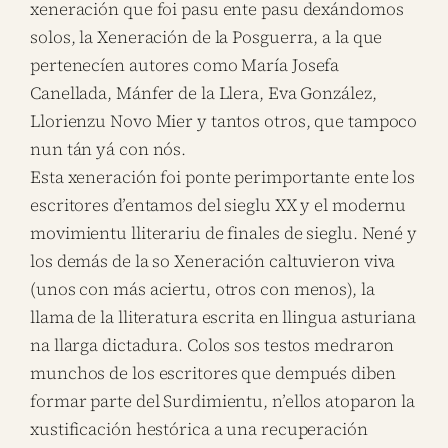
xeneración que foi pasu ente pasu dexándomos
solos, la Xeneración de la Posguerra, a la que
pertenecíen autores como María Josefa
Canellada, Mánfer de la Llera, Eva González,
Llorienzu Novo Mier y tantos otros, que tampoco
nun tán yá con nós.
Esta xeneración foi ponte perimportante ente los
escritores d’entamos del sieglu XX y el modernu
movimientu lliterariu de finales de sieglu. Nené y
los demás de la so Xeneración caltuvieron viva
(unos con más aciertu, otros con menos), la
llama de la lliteratura escrita en llingua asturiana
na llarga dictadura. Colos sos testos medraron
munchos de los escritores que dempués diben
formar parte del Surdimientu, n’ellos atoparon la
xustificación hestórica a una recuperación