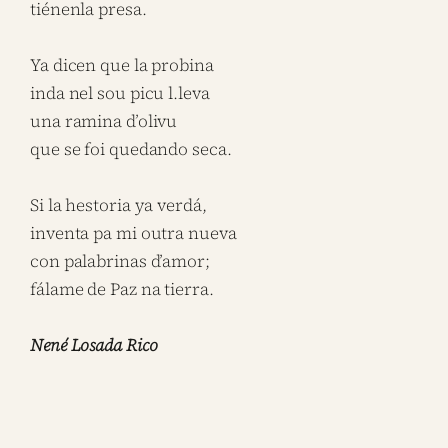
tiénenla presa.
Ya dicen que la probina
inda nel sou picu l.leva
una ramina d’olivu
que se foi quedando seca.
Si la hestoria ya verdá,
inventa pa mi outra nueva
con palabrinas d’amor;
fálame de Paz na tierra.
Nené Losada Rico