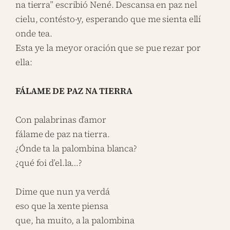
na tierra” escribió Nené. Descansa en paz nel
cielu, contésto-y, esperando que me sienta ellí
onde tea.
Esta ye la meyor oración que se pue rezar por
ella:
FÁLAME DE PAZ NA TIERRA
Con palabrinas d’amor
fálame de paz na tierra.
¿Ónde ta la palombina blanca?
¿qué foi d’el.la…?
Dime que nun ya verdá
eso que la xente piensa
que, ha muito, a la palombina