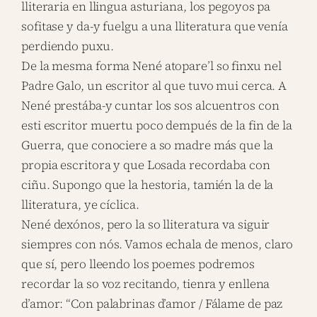
lliteraria en llingua asturiana, los pegoyos pa
sofitase y da-y fuelgu a una lliteratura que venía
perdiendo puxu.
De la mesma forma Nené atopare’l so finxu nel
Padre Galo, un escritor al que tuvo mui cerca. A
Nené prestába-y cuntar los sos alcuentros con
esti escritor muertu poco dempués de la fin de la
Guerra, que conociere a so madre más que la
propia escritora y que Losada recordaba con
ciñu. Supongo que la hestoria, tamién la de la
lliteratura, ye cíclica.
Nené dexónos, pero la so lliteratura va siguir
siempres con nós. Vamos echala de menos, claro
que sí, pero lleendo los poemes podremos
recordar la so voz recitando, tienra y enllena
d’amor: “Con palabrinas d’amor / Fálame de paz