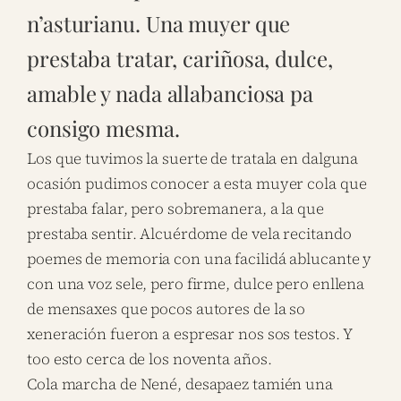
n’asturianu. Una muyer que
prestaba tratar, cariñosa, dulce,
amable y nada allabanciosa pa
consigo mesma.
Los que tuvimos la suerte de tratala en dalguna
ocasión pudimos conocer a esta muyer cola que
prestaba falar, pero sobremanera, a la que
prestaba sentir. Alcuérdome de vela recitando
poemes de memoria con una facilidá ablucante y
con una voz sele, pero firme, dulce pero enllena
de mensaxes que pocos autores de la so
xeneración fueron a espresar nos sos testos.
Y
too esto cerca de los noventa años.
Cola marcha de Nené, desapaez tamién una