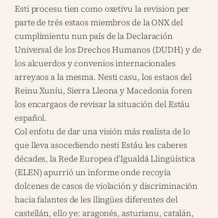
Esti procesu tien como oxetivu la revision per
parte de trés estaos miembros de la ONX del
cumplimientu nun país de la Declaración
Universal de los Drechos Humanos (DUDH) y de
los alcuerdos y convenios internacionales
arreyaos a la mesma. Nesti casu, los estaos del
Reinu Xuníu, Sierra Lleona y Macedonia foren
los encargaos de revisar la situación del Estáu
español.
Col enfotu de dar una visión más realista de lo
que lleva asocediendo nesti Estáu les caberes
décades, la Rede Europea d’Igualdá Llingüística
(ELEN) apurrió un informe onde recoyía
dolcenes de casos de violación y discriminación
hacia falantes de les llingües diferentes del
castellán, ello ye: aragonés, asturianu, catalán,