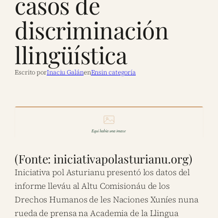
casos de
discriminación
llingüística
Escrito por
Inaciu Galán
en
Ensin categoría
(Fonte: iniciativapolasturianu.org)
Iniciativa pol Asturianu presentó los datos del
informe lleváu al Altu Comisionáu de los
Drechos Humanos de les Naciones Xuníes nuna
rueda de prensa na Academia de la Llingua