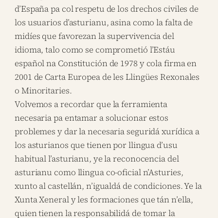
d’España pa col respetu de los drechos civiles de
los usuarios d’asturianu, asina como la falta de
midíes que favorezan la supervivencia del
idioma, talo como se comprometió l’Estáu
español na Constitución de 1978 y cola firma en
2001 de Carta Europea de les Llingües Rexonales
o Minoritaries.
Volvemos a recordar que la ferramienta
necesaria pa entamar a solucionar estos
problemes y dar la necesaria seguridá xurídica a
los asturianos que tienen por llingua d’usu
habitual l’asturianu, ye la reconocencia del
asturianu como llingua co-oficial n’Asturies,
xunto al castellán, n’igualdá de condiciones. Ye la
Xunta Xeneral y les formaciones que tán n’ella,
quien tienen la responsabilidá de tomar la