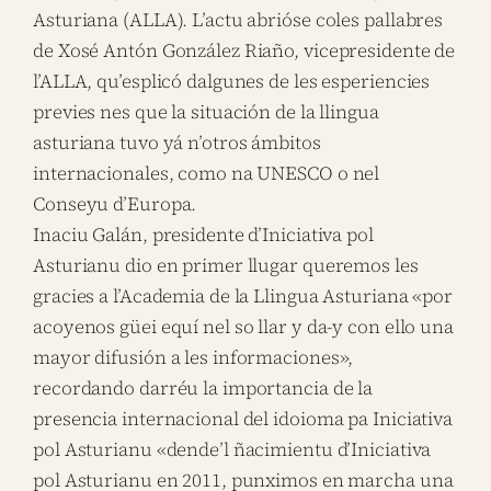
Asturiana (ALLA). L’actu abrióse coles pallabres
de Xosé Antón González Riaño, vicepresidente de
l’ALLA, qu’esplicó dalgunes de les esperiencies
previes nes que la situación de la llingua
asturiana tuvo yá n’otros ámbitos
internacionales, como na UNESCO o nel
Conseyu d’Europa.
Inaciu Galán, presidente d’Iniciativa pol
Asturianu dio en primer llugar queremos les
gracies a l’Academia de la Llingua Asturiana «por
acoyenos güei equí nel so llar y da-y con ello una
mayor difusión a les informaciones»,
recordando darréu la importancia de la
presencia internacional del idoioma pa Iniciativa
pol Asturianu «dende’l ñacimientu d’Iniciativa
pol Asturianu en 2011, punximos en marcha una