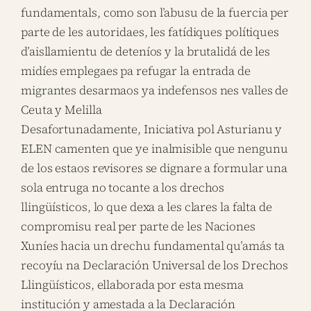
fundamentals, como son l’abusu de la fuercia per
parte de les autoridaes, les fatídiques polítiques
d’aisllamientu de deteníos y la brutalidá de les
midíes emplegaes pa refugar la entrada de
migrantes desarmaos ya indefensos nes valles de
Ceuta y Melilla
Desafortunadamente, Iniciativa pol Asturianu y
ELEN camenten que ye inalmisible que nengunu
de los estaos revisores se dignare a formular una
sola entruga no tocante a los drechos
llingüísticos, lo que dexa a les clares la falta de
compromisu real per parte de les Naciones
Xuníes hacia un drechu fundamental qu’amás ta
recoyíu na Declaración Universal de los Drechos
Llingüísticos, ellaborada por esta mesma
institución y amestada a la Declaración