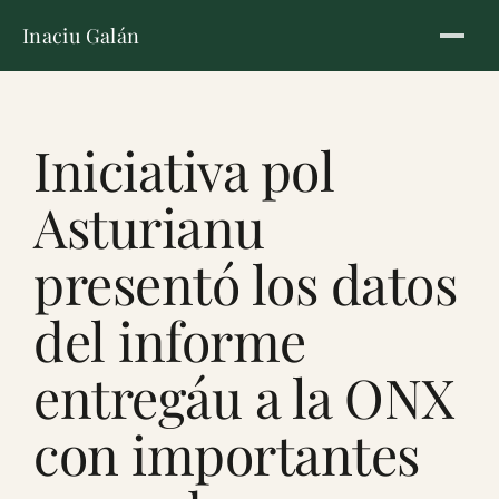
Inaciu Galán
Iniciativa pol
Asturianu
presentó los datos
del informe
entregáu a la ONX
con importantes