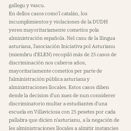
gallegu y vascu.
En dellos casos como’l catalán, los
incumplimientos y violaciones de la DUDH
yeren mayoritariamente cometíos pola
alministración española. Nel casu de la llingua
asturiana, l’asociación Iniciativa pol Asturianu
(miembru d’ELEN) recopiló más de 25 casos de
discriminación nos caberos años,
mayoritariamente cometíos per parte de
l’alministración pública asturiana y
alministraciones llocales. Estos casos diben
dende la decision d’un xuez de nun considerer
discriminatorio multar a estudiantes d’una
escuela en Villaviciosa con 25 pesetes por cada
pallabra que dicíen n’asturianu, a la negación de
les alministraciones llocales a almitir instancies