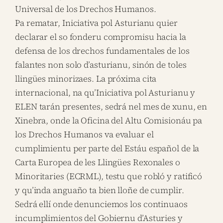
Universal de los Drechos Humanos.
Pa rematar, Iniciativa pol Asturianu quier
declarar el so fonderu compromisu hacia la
defensa de los drechos fundamentales de los
falantes non solo d’asturianu, sinón de toles
llingües minorizaes. La próxima cita
internacional, na qu’Iniciativa pol Asturianu y
ELEN tarán presentes, sedrá nel mes de xunu, en
Xinebra, onde la Oficina del Altu Comisionáu pa
los Drechos Humanos va evaluar el
cumplimientu per parte del Estáu español de la
Carta Europea de les Llingües Rexonales o
Minoritaries (ECRML), testu que robló y ratificó
y qu’inda anguaño ta bien lloñe de cumplir.
Sedrá ellí onde denunciemos los continuaos
incumplimientos del Gobiernu d’Asturies y