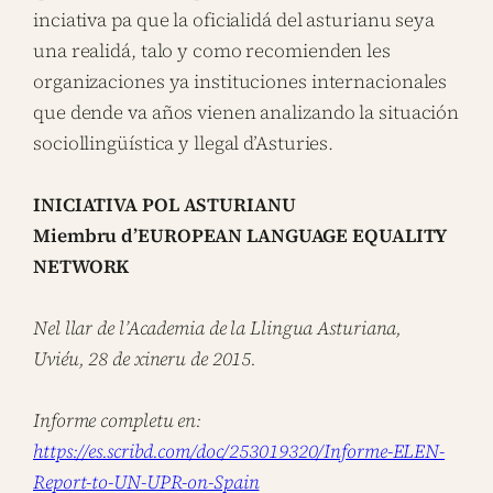
inciativa pa que la oficialidá del asturianu seya
una realidá, talo y como recomienden les
organizaciones ya instituciones internacionales
que dende va años vienen analizando la situación
sociollingüística y llegal d’Asturies.
INICIATIVA POL ASTURIANU
Miembru d’EUROPEAN LANGUAGE EQUALITY
NETWORK
Nel llar de l’Academia de la Llingua Asturiana,
Uviéu, 28 de xineru de 2015.
Informe completu en:
https://es.scribd.com/doc/253019320/Informe-ELEN-
Report-to-UN-UPR-on-Spain