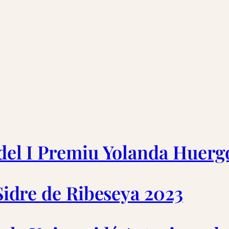
 del I Premiu Yolanda Huerg
 Sidre de Ribeseya 2023