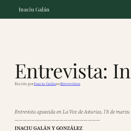
Inaciu Galán
Entrevista: I
Escrito por
Inaciu Galán
en
Entrevistes
Entrevista apaecida en La Voz de Asturias, l’8 de marzu
—————————————————————
INACIU GALÁN Y GONZÁLEZ