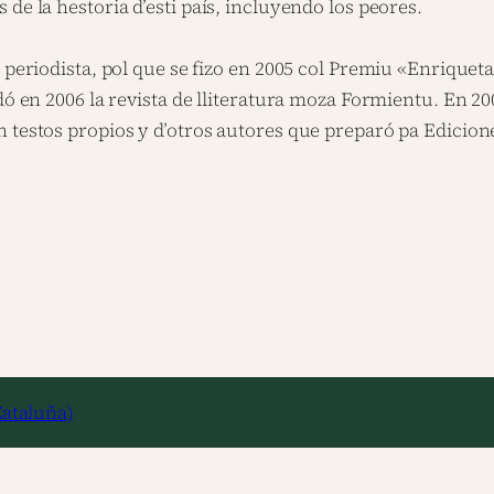
de la hestoria d’esti país, incluyendo los peores.
e periodista, pol que se fizo en 2005 col Premiu «Enrique
ndó en 2006 la revista de lliteratura moza Formientu. En 
n testos propios y d’otros autores que preparó pa Edicion
Cataluña)