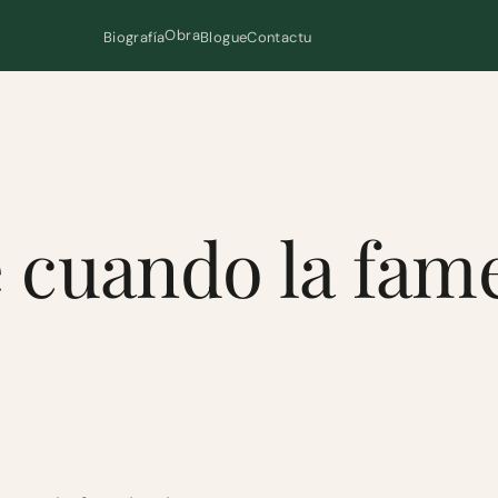
Obra
Biografía
Blogue
Contactu
 cuando la fame