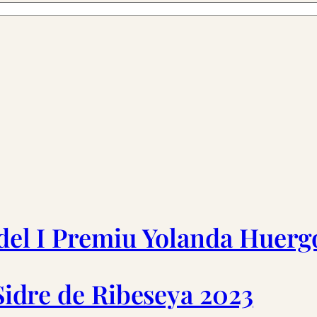
 del I Premiu Yolanda Huerg
 Sidre de Ribeseya 2023