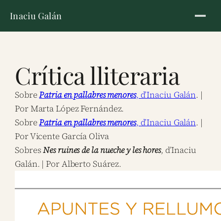
Inaciu Galán
Crítica lliteraria
Sobre
Patria en pallabres menores
, d’Inaciu Galán
. |
Por Marta López Fernández.
Sobre
Patria en pallabres menores
, d’Inaciu Galán
. |
Por Vicente García Oliva
Sobres
Nes ruines de la nueche y les hores
, d’Inaciu
Galán. | Por Alberto Suárez.