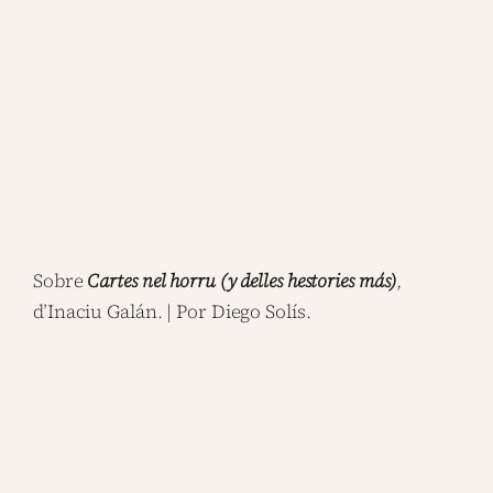
Sobre
Cartes nel horru (y delles hestories más)
,
d’Inaciu Galán. | Por Diego Solís.