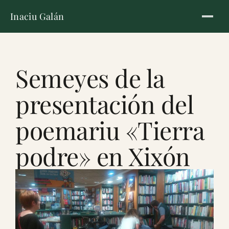
Inaciu Galán
Semeyes de la
presentación del
poemariu «Tierra
podre» en Xixón