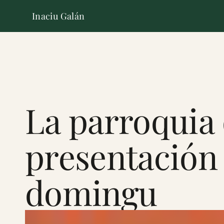
Inaciu Galán
La parroquia 
presentación 
domingu