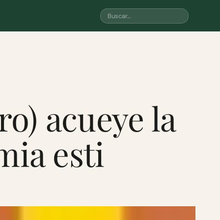
ro) acueye la
mia esti