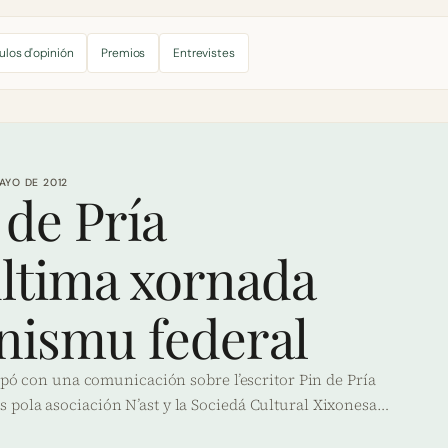
ulos d'opinión
Premios
Entrevistes
AYO DE 2012
 de Pría
última xornada
nismu federal
cipó con una comunicación sobre l’escritor Pin de Pría
 pola asociación N’ast y la Sociedá Cultural Xixonesa…