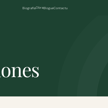
Obra
Biografía
Blogue
Contactu
iones