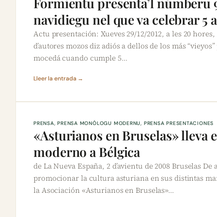
Formientu presenta’l númberu 9
navidiegu nel que va celebrar 5 
Actu presentación: Xueves 29/12/2012, a les 20 hores,
d’autores mozos diz adiós a dellos de los más “vieyos” 
mocedá cuando cumple 5…
Lleer la entrada →
PRENSA
, 
PRENSA MONÓLOGU MODERNU
, 
PRENSA PRESENTACIONES
«Asturianos en Bruselas» lleva
moderno a Bélgica
de La Nueva España, 2 d’avientu de 2008 Bruselas De 
promocionar la cultura asturiana en sus distintas man
la Asociación «Asturianos en Bruselas»…