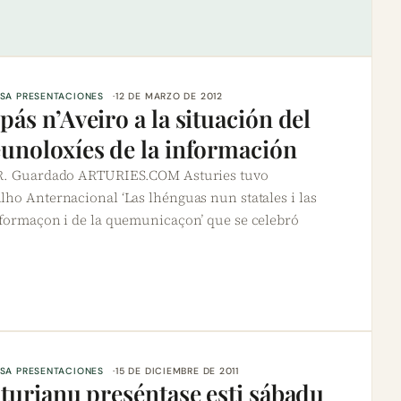
SA PRESENTACIONES
12 DE MARZO DE 2012
pás n’Aveiro a la situación del
eunoloxíes de la información
 R. Guardado ARTURIES.COM Asturies tuvo
lho Anternacional ‘Las lhénguas nun statales i las
nformaçon i de la quemunicaçon’ que se celebró
SA PRESENTACIONES
15 DE DICIEMBRE DE 2011
sturianu preséntase esti sábadu