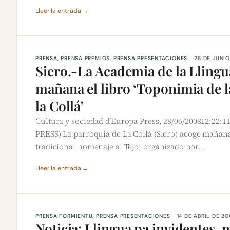
Lleer la entrada →
PRENSA
, 
PRENSA PREMIOS
, 
PRENSA PRESENTACIONES
28 DE JUNI
Siero.-La Academia de la Llingu
mañana el libro ‘Toponimia de l
la Collá’
Cultura y sociedad d’Europa Press, 28/06/200812:22
PRESS) La parroquia de La Collá (Siero) acoge mañana a
tradicional homenaje al Tejo, organizado por…
Lleer la entrada →
PRENSA FORMIENTU
, 
PRENSA PRESENTACIONES
14 DE ABRIL DE 2
Noticia: Llingua pa invidentes,