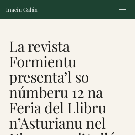
Inaciu Galán
La revista
Formientu
presenta’l so
númberu 12 na
Feria del Llibru
n’Asturianu nel