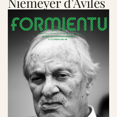
Niemeyer d’Avilés