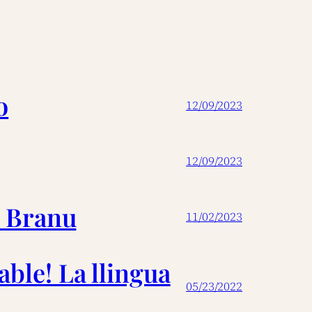
o
12/09/2023
12/09/2023
e Branu
11/02/2023
able! La llingua
05/23/2022