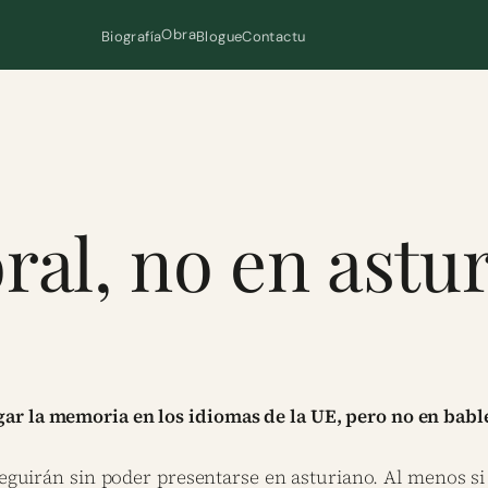
Obra
Biografía
Blogue
Contactu
oral, no en astu
ar la memoria en los idiomas de la UE, pero no en babl
seguirán sin poder presentarse en asturiano. Al menos s