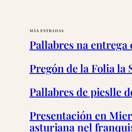
MÁS ENTRADAS
Pallabres na entrega
Pregón de la Folia la
Pallabres de pieslle 
Presentación en Miere
asturiana nel franqu