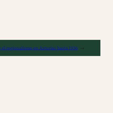
 el regionalismo en Asturias hasta 1936
→