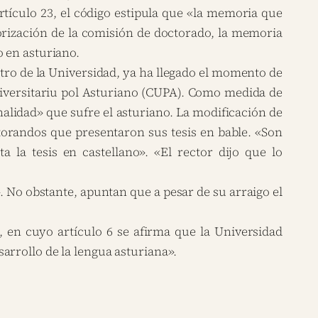
tículo 23, el código estipula que «la memoria que
utorización de la comisión de doctorado, la memoria
o en asturiano.
tro de la Universidad, ya ha llegado el momento de
iversitariu pol Asturiano (CUPA).
Como medida de
alidad» que sufre el asturiano. La modificación de
ctorandos que presentaron sus tesis en bable. «Son
 la tesis en castellano». «El rector dijo que lo
. No obstante, apuntan que a pesar de su arraigo el
, en cuyo artículo 6 se afirma que la Universidad
arrollo de la lengua asturiana».