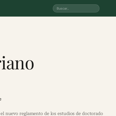
riano
e
i el nuevo reglamento de los estudios de doctorado