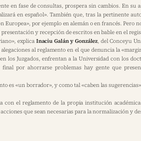
nte en fase de consultas, prospera sin cambios. En su ar
realizará en español». También que, tras la pertinente a
ión Europea», por ejemplo en alemán o en francés. Pero n
presentación y recepción de escritos en bable en el regis
riano», explica
Inaciu Galán y González
, del Conceyu Un
e alegaciones al reglamento en el que denuncia la «margin
 en los Juzgados, enfrentan a la Universidad con los do
 final por ahorrarse problemas hay gente que presenta
nto es «un borrador», y como tal «caben las sugerencias»
a con el reglamento de la propia institución académica
acciones que sean necesarias para la normalización y des