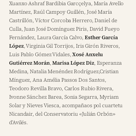
Xuanxo Ashraf Bardibia Garcçelya, María Avello
Martínez, Raúl Campoy Guillén, José María
Castrillón, Víctor Corcoba Herrero, Daniel de
Culla, Juan José Domínguez Piris, David Fueyo
Fernández, Laura García Calvo,
Esther García
López
, Virginia Gil Torrijos, Iris Girón Riveros,
Luis Pablo Gómez Vidales,
Xosé Anxelu
Gutiérrez Morán
,
Marisa López Diz
, Esperanza
Medina, Natalia Menéndez Rodríguez,Cristian
Mínguez, Ana Amélia Passos Dos Santos,
Teodoro Revilla Bravo, Carlos Rubio Rivera,
Ivonne Sánchez Barea, Sonia Segarra, Myriam
Solar y Nieves Viesca, acompañaos pol cuartetu
Nicandair, del Conservatoriu «Julián Orbón»
d’Avilés.