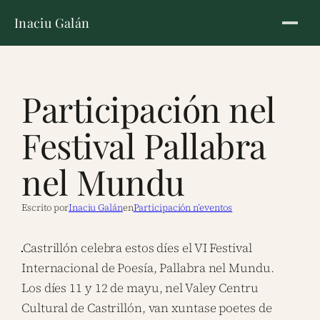
Inaciu Galán
Participación nel
Festival Pallabra
nel Mundu
Escrito por
Inaciu Galán
en
Participación n’eventos
Castrillón celebra estos díes el VI Festival
Internacional de Poesía, Pallabra nel Mundu.
Los díes 11 y 12 de mayu, nel Valey Centru
Cultural de Castrillón, van xuntase poetes de