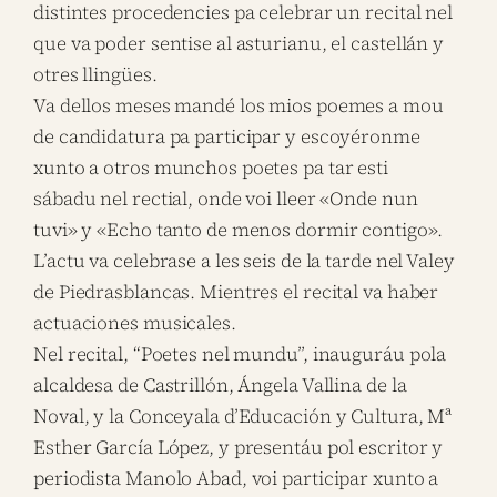
distintes procedencies pa celebrar un recital nel
que va poder sentise al asturianu, el castellán y
otres llingües.
Va dellos meses mandé los mios poemes a mou
de candidatura pa participar y escoyéronme
xunto a otros munchos poetes pa tar esti
sábadu nel rectial, onde voi lleer «Onde nun
tuvi» y «Echo tanto de menos dormir contigo».
L’actu va celebrase a les seis de la tarde nel Valey
de Piedrasblancas. Mientres el recital va haber
actuaciones musicales.
Nel recital, “Poetes nel mundu”, inauguráu pola
alcaldesa de Castrillón, Ángela Vallina de la
Noval, y la Conceyala d’Educación y Cultura, Mª
Esther García López, y presentáu pol escritor y
periodista Manolo Abad, voi participar xunto a