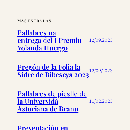
MÁS ENTRADAS
Pallabres na
entrega del I Premiu
12/09/2023
Yolanda Huergo
Pregón de la Folia la
12/09/2023
Sidre de Ribeseya 2023
Pallabres de pieslle de
la Universidá
11/02/2023
Asturiana de Branu
Presentación en