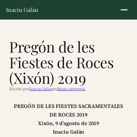
Inaciu Galán
Pregón de les
Fiestes de Roces
(Xixón) 2019
Escrito por
Inaciu Galán
en
Ensin categoría
PREGÓN DE LES FIESTES SACRAMENTALES
DE
ROCES 2019
Xixón, 9 d’agostu de 2019
Inaciu Galán