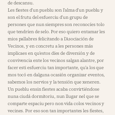
de descansu.
Les fiestes d’un pueblu son l’alma d’un pueblu y
son el frutu del esfuerciu d’un grupu de
persones que nun siempres son reconocíes tolo
que tendríen de selo. Por eso quiero entamar les
mios pallabres felicitando a l’Asociación de
Vecinos, y en concretu a les persones más
implicaes en qu’estos díes de diversión y de
convivencia ente los vecinos salgan alantre, por
facer esti esfuerciu tan importante, qu’a los que
mos tocó en dalguna ocasión organizar eventos,
sabemos los nervios y la tensión que xeneren.
Un pueblu ensin fiestes acaba convirtiéndose
nuna ciudá dormitoriu, nun llugar nel que se
comparte espaciu pero non vida colos vecinos y
vecines. Por eso son tan importantes les fiestes,