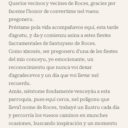
Queríos vecinos y vecines de Roces, gracies por
faceme l’honor de convertime nel vuesu
pregoneru.
Préstame pola vida acompañavos equí, esta tarde
d’agostu, y da-y comienzu asina a estes fiestes
Sacramentales de Santuyano de Roces.
Como xixonés, ser pregoneru d’una de les fiestes
del mio conceyu, ye emocionante, un
reconocimientu que nunca voi dexar
d’agradecevos y un día que voi llevar nel
recuerdu.
Amás, siéntome fondamente venceyáu a esta
parroquia, pues equí cerca, nel polígonu que
lleva’l nome de Roces, trabayé un llustru cada día
y percorría los vuesos caminos en munches
ocasiones, buscando inspiración y un momentu