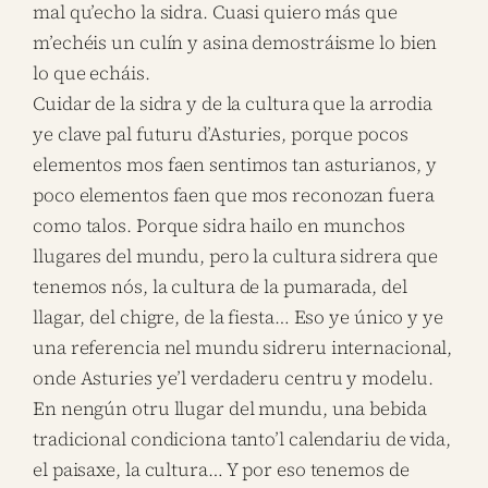
mal qu’echo la sidra. Cuasi quiero más que
m’echéis un culín y asina demostráisme lo bien
lo que echáis.
Cuidar de la sidra y de la cultura que la arrodia
ye clave pal futuru d’Asturies, porque pocos
elementos mos faen sentimos tan asturianos, y
poco elementos faen que mos reconozan fuera
como talos. Porque sidra hailo en munchos
llugares del mundu, pero la cultura sidrera que
tenemos nós, la cultura de la pumarada, del
llagar, del chigre, de la fiesta… Eso ye único y ye
una referencia nel mundu sidreru internacional,
onde Asturies ye’l verdaderu centru y modelu.
En nengún otru llugar del mundu, una bebida
tradicional condiciona tanto’l calendariu de vida,
el paisaxe, la cultura… Y por eso tenemos de