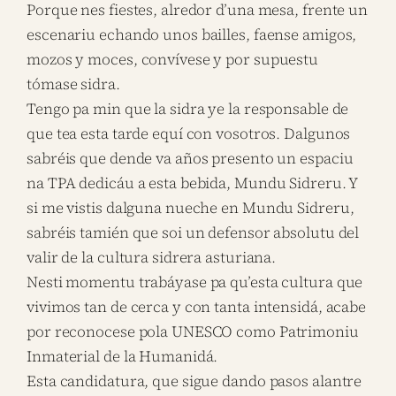
Porque nes fiestes, alredor d’una mesa, frente un
escenariu echando unos bailles, faense amigos,
mozos y moces, convívese y por supuestu
tómase sidra.
Tengo pa min que la sidra ye la responsable de
que tea esta tarde equí con vosotros. Dalgunos
sabréis que dende va años presento un espaciu
na TPA dedicáu a esta bebida, Mundu Sidreru. Y
si me vistis dalguna nueche en Mundu Sidreru,
sabréis tamién que soi un defensor absolutu del
valir de la cultura sidrera asturiana.
Nesti momentu trabáyase pa qu’esta cultura que
vivimos tan de cerca y con tanta intensidá, acabe
por reconocese pola UNESCO como Patrimoniu
Inmaterial de la Humanidá.
Esta candidatura, que sigue dando pasos alantre