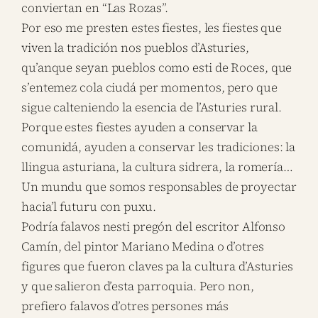
conviertan en “Las Rozas”.
Por eso me presten estes fiestes, les fiestes que
viven la tradición nos pueblos d’Asturies,
qu’anque seyan pueblos como esti de Roces, que
s’entemez cola ciudá per momentos, pero que
sigue calteniendo la esencia de l’Asturies rural.
Porque estes fiestes ayuden a conservar la
comunidá, ayuden a conservar les tradiciones: la
llingua asturiana, la cultura sidrera, la romería…
Un mundu que somos responsables de proyectar
hacia’l futuru con puxu.
Podría falavos nesti pregón del escritor Alfonso
Camín, del pintor Mariano Medina o d’otres
figures que fueron claves pa la cultura d’Asturies
y que salieron d’esta parroquia. Pero non,
prefiero falavos d’otres persones más