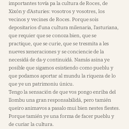
importantes tovía pa la cultura de Roces, de
Xixón y d’Asturies: vosotros y vosotres, los
vecinos y vecines de Roces. Porque sois
depositarios d’una cultura milenaria, l’asturiana,
que requier que se conoza bien, que se
practique, que se curie, que se tresmita a les
nueves xeneraciones y se conciencie de la
necesidá de da-y continuidá. Namás asina ye
posible que sigamos esistiendo como pueblu y
que podamos aportar al mundu la riqueza de lo
que ye un patrimoniu únicu.
Tengo la sensación de que vos pongo enriba del
llombu una gran responsabilidá, pero tamién
queiro animavos a pasalo mui bien nestes fiestes.
Porque tamién ye una forma de facer pueblu y
de curiar la cultura.