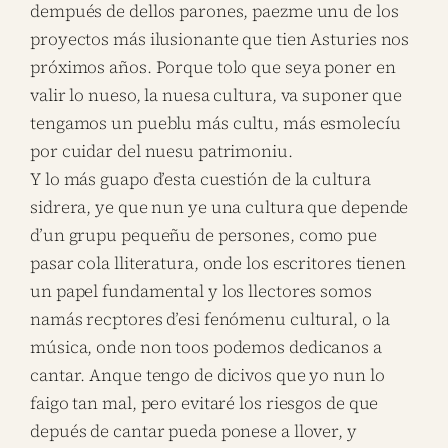
dempués de dellos parones, paezme unu de los
proyectos más ilusionante que tien Asturies nos
próximos años. Porque tolo que seya poner en
valir lo nueso, la nuesa cultura, va suponer que
tengamos un pueblu más cultu, más esmolecíu
por cuidar del nuesu patrimoniu.
Y lo más guapo d’esta cuestión de la cultura
sidrera, ye que nun ye una cultura que depende
d’un grupu pequeñu de persones, como pue
pasar cola lliteratura, onde los escritores tienen
un papel fundamental y los llectores somos
namás recptores d’esi fenómenu cultural, o la
música, onde non toos podemos dedicanos a
cantar. Anque tengo de dicivos que yo nun lo
faigo tan mal, pero evitaré los riesgos de que
depués de cantar pueda ponese a llover, y