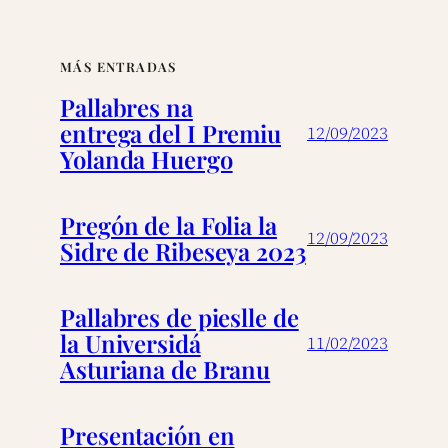
MÁS ENTRADAS
Pallabres na
entrega del I Premiu
12/09/2023
Yolanda Huergo
Pregón de la Folia la
12/09/2023
Sidre de Ribeseya 2023
Pallabres de pieslle de
la Universidá
11/02/2023
Asturiana de Branu
Presentación en