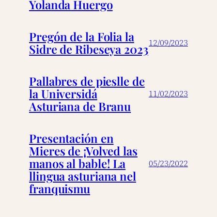
Yolanda Huergo
Pregón de la Folia la
12/09/2023
Sidre de Ribeseya 2023
Pallabres de pieslle de
la Universidá
11/02/2023
Asturiana de Branu
Presentación en
Mieres de ¡Volved las
manos al bable! La
05/23/2022
llingua asturiana nel
franquismu