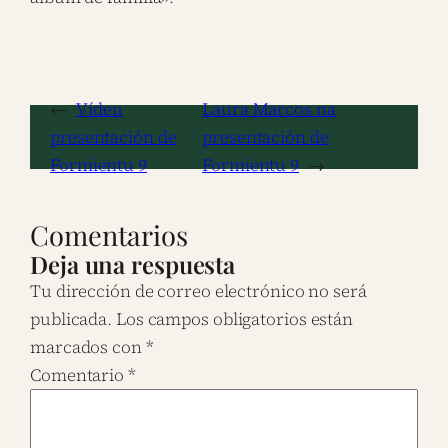
←
Vídeu
Laura Marcos na
presentación de
presentación de
Formientu 9
Formientu 9
→
Comentarios
Deja una respuesta
Tu dirección de correo electrónico no será
publicada.
Los campos obligatorios están
marcados con
*
Comentario
*