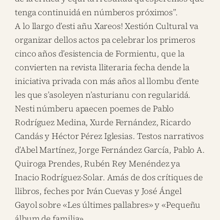
tenga continuidá en númberos próximos”.
A lo llargo d’esti añu Xareos! Xestión Cultural va
organizar dellos actos pa celebrar los primeros
cinco años d’esistencia de Formientu, que la
convierten na revista lliteraria fecha dende la
iniciativa privada con más años al llombu d’ente
les que s’asoleyen n’asturianu con regularidá.
Nesti númberu apaecen poemes de Pablo
Rodríguez Medina, Xurde Fernández, Ricardo
Candás y Héctor Pérez Iglesias. Testos narrativos
d’Abel Martínez, Jorge Fernández García, Pablo A.
Quiroga Prendes, Rubén Rey Menéndez ya
Inacio Rodríguez-Solar. Amás de dos crítiques de
llibros, feches por Iván Cuevas y José Ángel
Gayol sobre «Les últimes pallabres» y «Pequeñu
álbum de familia».