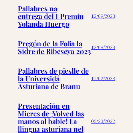
Pallabres na
entrega del I Premiu
12/09/2023
Yolanda Huergo
Pregón de la Folia la
12/09/2023
Sidre de Ribeseya 2023
Pallabres de pieslle de
la Universidá
11/02/2023
Asturiana de Branu
Presentación en
Mieres de ¡Volved las
manos al bable! La
05/23/2022
llingua asturiana nel