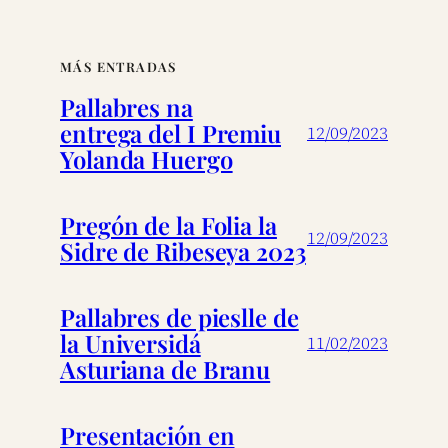
MÁS ENTRADAS
Pallabres na
entrega del I Premiu
12/09/2023
Yolanda Huergo
Pregón de la Folia la
12/09/2023
Sidre de Ribeseya 2023
Pallabres de pieslle de
la Universidá
11/02/2023
Asturiana de Branu
Presentación en