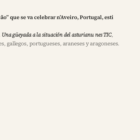
o” que se va celebrar n’Aveiro, Portugal, esti
a
Una güeyada a la situación del asturianu nes TIC
,
es, gallegos, portugueses, araneses y aragoneses.