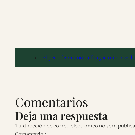
←
El periodismu nuna llingua minorizada:
Comentarios
Deja una respuesta
Tu dirección de correo electrónico no será public
Comentario
*