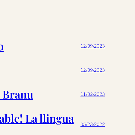
o
12/09/2023
12/09/2023
e Branu
11/02/2023
able! La llingua
05/23/2022