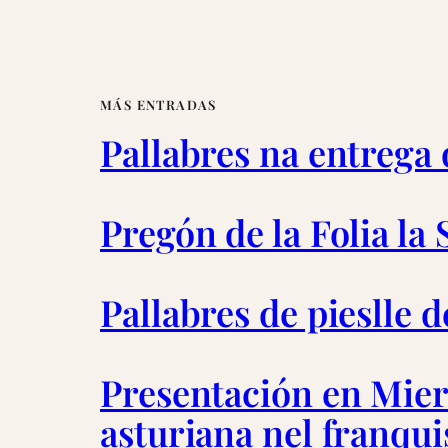
MÁS ENTRADAS
Pallabres na entrega
Pregón de la Folia la
Pallabres de pieslle 
Presentación en Miere
asturiana nel franqu