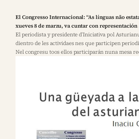
El Congresso Internacional: “As línguas não estat
xueves 8 de marzu, va cuntar con representación 
El periodista y presidente d’Iniciativa pol Asturia
dientro de les actividaes nes que participen perio
Nel congresu toos ellos participarán nuna mesa re