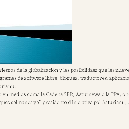
iesgos de la globalización y les posibilidaes que les nueve
grames de software llibre, blogues, traductores, aplicac
urianu.
yao en medios como la Cadena SER, Asturnews o la TPA, o
oques selmanes ye’l presidente d’Iniciativa pol Asturianu, 