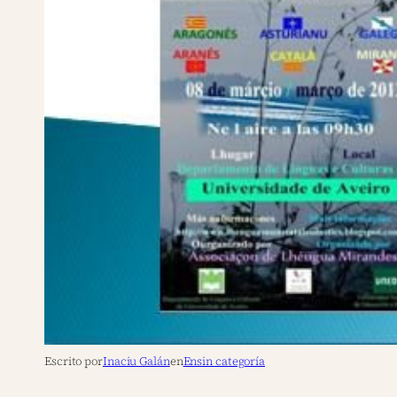
Escrito por
Inaciu Galán
en
Ensin categoría