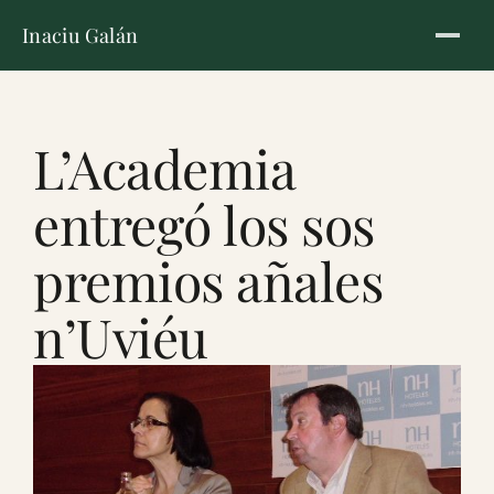
Inaciu Galán
L’Academia
entregó los sos
premios añales
n’Uviéu