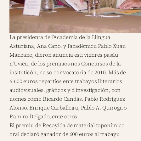
La presidenta de l’Academia de la Llingua
Asturiana, Ana Cano, y l’académicu Pablo Xuan
Manzano, dieron anuncia esti vienres pasáu
n’Uviéu, de los premiaos nos Concursos de la
insituticón, na so convocatoria de 2010. Más de
6.600 euros repartíos ente trabayos lliterarios,
audiovisuales, gráficos y d’investigación, con
nomes como Ricardo Candás, Pablo Rodríguez
Alonso, Enrique Carballeira, Pablo A. Quiroga o
Ramiro Delgado, ente otros.
El premiu de Recoyida de material toponímico
oral declaró ganador de 600 euros al trabayu