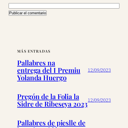
MÁS ENTRADAS
Pallabres na
entrega del I Premiu
12/09/2023
Yolanda Huergo
Pregón de la Folia la
12/09/2023
Sidre de Ribeseya 2023
Pallabres de pieslle de