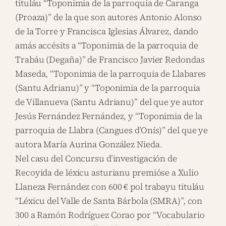
tituláu “Toponimia de la parroquia de Caranga
(Proaza)” de la que son autores Antonio Alonso
de la Torre y Francisca Iglesias Álvarez, dando
amás accésits a “Toponimia de la parroquia de
Trabáu (Degaña)” de Francisco Javier Redondas
Maseda, “Toponimia de la parroquia de Llabares
(Santu Adrianu)” y “Toponimia de la parroquia
de Villanueva (Santu Adrianu)” del que ye autor
Jesús Fernández Fernández, y “Toponimia de la
parroquia de Llabra (Cangues d’Onís)” del que ye
autora María Aurina González Nieda.
Nel casu del Concursu d’investigación de
Recoyida de léxicu asturianu premióse a Xulio
Llaneza Fernández con 600 € pol trabayu tituláu
“Léxicu del Valle de Santa Bárbola (SMRA)”, con
300 a Ramón Rodríguez Corao por “Vocabulario