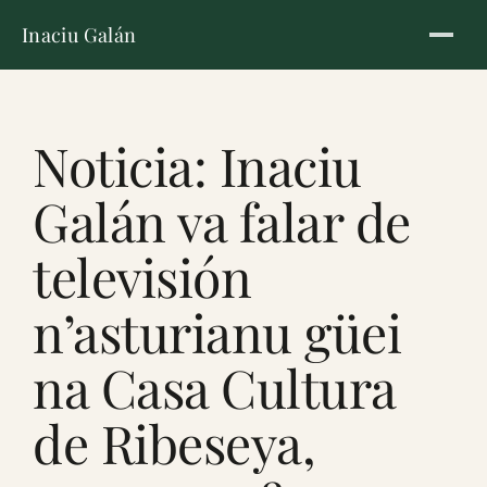
Inaciu Galán
Noticia: Inaciu
Galán va falar de
televisión
n’asturianu güei
na Casa Cultura
de Ribeseya,