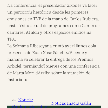
Na conferencia, el presentador xixonés va facer
un percorríu hestóricu dende les primeres
emisiones en TVE de la mano de Carlos Rubiera,
hasta l’ésitu actual de programes como Camín de
cantares, Al aldu y otros espacios emitíos na
TPA.
La Selmana Ribeseyana cuntó ayeri llunes cola
presencia de Xuan Xosé Sánchez Vicente y
mañana va celebrar la entrega de los Premios
Arbidel, termiando’l xueves con una conferencia
de Marta Mori d’Arriba sobre la situación de
l’asturianu.
←
Noticia:
Noticia: Inaciu Galán
Conferencia sobre