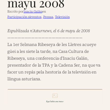
mayu 2008
Escrito por
Inaciu Galán
en
Participación n’eventos
, 
Prensa
, 
Televisión
Espublizada n’Asturnews, el 6 de mayu de 2008
——————————————————————
La 1er Selmana Ribeseya de les Lletres acueye
güei a les siete la tarde, na Casa Cultura de
Ribeseya, una conferencia d’Inaciu Galán,
presentador de la TPA y la Cadena Ser, na que va
facer un repás pela hestoria de la televisión en
llingua asturiana.