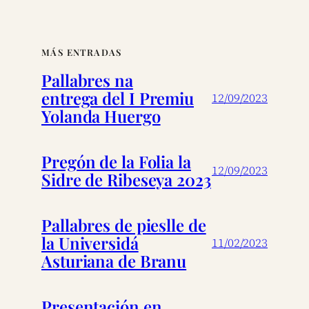
MÁS ENTRADAS
Pallabres na
entrega del I Premiu
12/09/2023
Yolanda Huergo
Pregón de la Folia la
12/09/2023
Sidre de Ribeseya 2023
Pallabres de pieslle de
la Universidá
11/02/2023
Asturiana de Branu
Presentación en