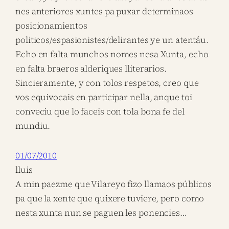
nes anteriores xuntes pa puxar determinaos
posicionamientos
politicos/espasionistes/delirantes ye un atentáu.
Echo en falta munchos nomes nesa Xunta, echo
en falta braeros alderiques lliterarios.
Sincieramente, y con tolos respetos, creo que
vos equivocais en participar nella, anque toi
conveciu que lo faceis con tola bona fe del
mundiu.
01/07/2010
lluis
A min paezme que Vilareyo fizo llamaos públicos
pa que la xente que quixere tuviere, pero como
nesta xunta nun se paguen les ponencies…