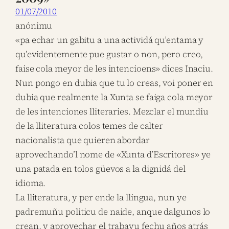
01/07/2010
anónimu
«pa echar un gabitu a una actividá qu’entama y
qu’evidentemente pue gustar o non, pero creo,
faise cola meyor de les intencioens» dices Inaciu.
Nun pongo en dubia que tu lo creas, voi poner en
dubia que realmente la Xunta se faiga cola meyor
de les intenciones lliteraries. Mezclar el mundiu
de la lliteratura colos temes de calter
nacionalista que quieren abordar
aprovechando’l nome de «Xunta d’Escritores» ye
una patada en tolos güevos a la dignidá del
idioma.
La lliteratura, y per ende la llingua, nun ye
padremuñu politicu de naide, anque dalgunos lo
crean, y aprovechar el trabayu fechu años atrás