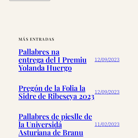
MÁS ENTRADAS
Pallabres na
entrega del I Premiu
12/09/2023
Yolanda Huergo
Pregón de la Folia la
12/09/2023
Sidre de Ribeseya 2023
Pallabres de pieslle de
la Universidá
11/02/2023
Asturiana de Branu