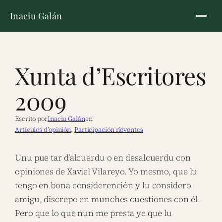
Inaciu Galán
Xunta d’Escritores
2009
Escrito por
Inaciu Galán
en
Artículos d’opinión
, 
Participación n’eventos
Unu pue tar d’alcuerdu o en desalcuerdu con
opiniones de Xaviel Vilareyo. Yo mesmo, que lu
tengo en bona considerención y lu considero
amigu, discrepo en munches cuestiones con él.
Pero que lo que nun me presta ye que lu