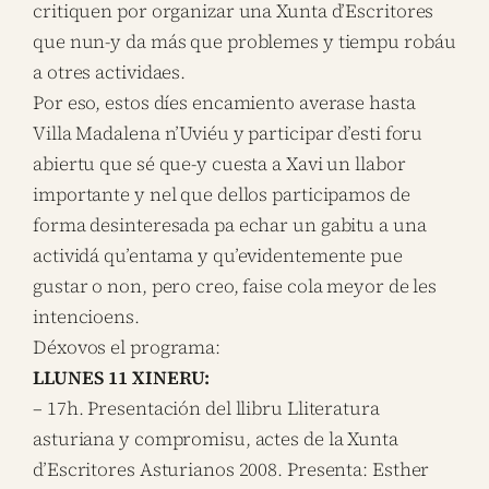
critiquen por organizar una Xunta d’Escritores
que nun-y da más que problemes y tiempu robáu
a otres actividaes.
Por eso, estos díes encamiento averase hasta
Villa Madalena n’Uviéu y participar d’esti foru
abiertu que sé que-y cuesta a Xavi un llabor
importante y nel que dellos participamos de
forma desinteresada pa echar un gabitu a una
actividá qu’entama y qu’evidentemente pue
gustar o non, pero creo, faise cola meyor de les
intencioens.
Déxovos el programa:
LLUNES 11 XINERU:
– 17h. Presentación del llibru Lliteratura
asturiana y compromisu, actes de la Xunta
d’Escritores Asturianos 2008. Presenta: Esther