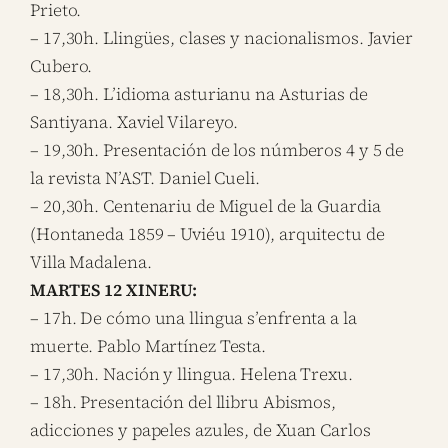
Prieto.
– 17,30h. Llingües, clases y nacionalismos. Javier
Cubero.
– 18,30h. L’idioma asturianu na Asturias de
Santiyana. Xaviel Vilareyo.
– 19,30h. Presentación de los númberos 4 y 5 de
la revista N’AST. Daniel Cueli.
– 20,30h. Centenariu de Miguel de la Guardia
(Hontaneda 1859 – Uviéu 1910), arquitectu de
Villa Madalena.
MARTES 12 XINERU:
– 17h. De cómo una llingua s’enfrenta a la
muerte. Pablo Martínez Testa.
– 17,30h. Nación y llingua. Helena Trexu.
– 18h. Presentación del llibru Abismos,
adicciones y papeles azules, de Xuan Carlos