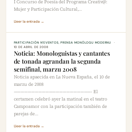
I Concurso de Poesía del Programa Creativ@:
Mujer y Participación Cultural,…
Lleer la entrada →
PARTICIPACIÓN N’EVENTOS
, 
PRENSA MONÓLOGU MODERNU
10 DE ABRIL DE 2008
Noticia: Monologuistas y cantantes
de tonada agrandan la segunda
semifinal, marzu 2008
Noticia apaecida en La Nueva España, el 10 de
marzu de 2008
——————————————————————- El
certamen celebró ayer la matinal en el teatro
Campoamor con la participación también de
parejas de…
Lleer la entrada →