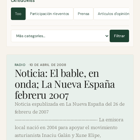
CATEGORÍES
Too
Participación n'eventos
Prensa
Artículos d'opinión
Toles
Filtrar
categoríes
RADIO
10 DE ABRIL DE 2008
Noticia: El bable, en
onda; La Nueva España
febreru 2007
Noticia espublizada en La Nueva España del 26 de
febreru de 2007
——————————————————————- La emisora
local nació en 2004 para apoyar el movimiento
asturianista Inaciu Galán y Xune Elipe,