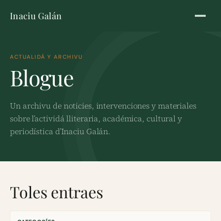
Inaciu Galán
ACTUALIDÁ Y ARCHIVU
Blogue
Un archivu de noticies, intervenciones y materiales
sobre l’actividá lliteraria, académica, cultural y
periodística d’Inaciu Galán.
Toles entraes