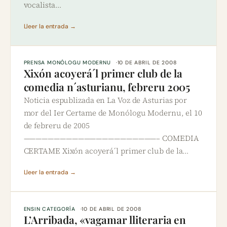
vocalista…
Lleer la entrada →
PRENSA MONÓLOGU MODERNU
10 DE ABRIL DE 2008
Xixón acoyerá´l primer club de la
comedia n´asturianu, febreru 2005
Noticia espublizada en La Voz de Asturias por
mor del Ier Certame de Monólogu Modernu, el 10
de febreru de 2005
——————————————————————– COMEDIA
CERTAME Xixón acoyerá´l primer club de la…
Lleer la entrada →
ENSIN CATEGORÍA
10 DE ABRIL DE 2008
L’Arribada, «vagamar lliteraria en