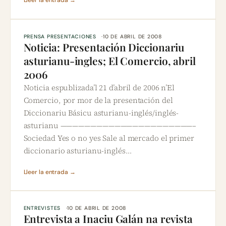
Lleer la entrada →
PRENSA PRESENTACIONES
10 DE ABRIL DE 2008
Noticia: Presentación Diccionariu
asturianu-ingles; El Comercio, abril
2006
Noticia espublizada’l 21 d’abril de 2006 n’El
Comercio, por mor de la presentación del
Diccionariu Básicu asturianu-inglés/inglés-
asturianu ——————————————————————–
Sociedad Yes o no yes Sale al mercado el primer
diccionario asturianu-inglés…
Lleer la entrada →
ENTREVISTES
10 DE ABRIL DE 2008
Entrevista a Inaciu Galán na revista